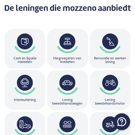
De leningen
die mozzeno aanbiedt
Cash en liquide
Hergroeperen van
Renovatie en werken
middelen
kredieten
lening
Interieurlening
Lening
Lening
tweedehandswagen
tweedehandsmotor