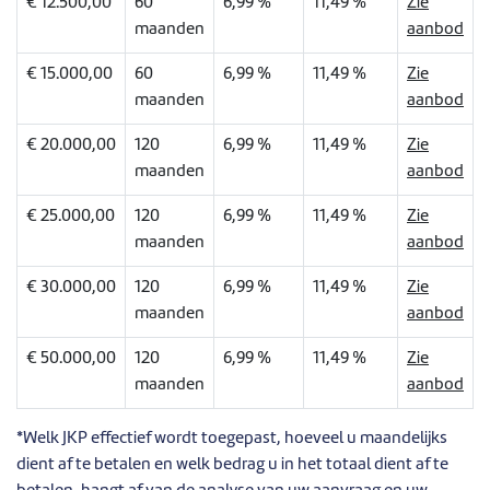
€ 12.500,00
60
6,99 %
11,49 %
Zie
maanden
aanbod
€ 15.000,00
60
6,99 %
11,49 %
Zie
maanden
aanbod
€ 20.000,00
120
6,99 %
11,49 %
Zie
maanden
aanbod
€ 25.000,00
120
6,99 %
11,49 %
Zie
maanden
aanbod
€ 30.000,00
120
6,99 %
11,49 %
Zie
maanden
aanbod
€ 50.000,00
120
6,99 %
11,49 %
Zie
maanden
aanbod
*Welk JKP effectief wordt toegepast, hoeveel u maandelijks
dient af te betalen en welk bedrag u in het totaal dient af te