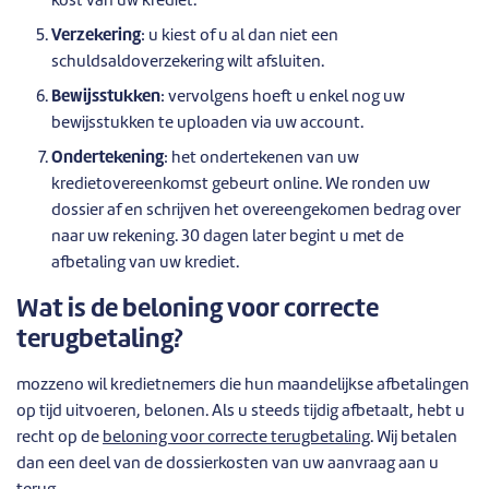
kost van uw krediet.
Verzekering
: u kiest of u al dan niet een
schuldsaldoverzekering wilt afsluiten.
Bewijsstukken
: vervolgens hoeft u enkel nog uw
bewijsstukken te uploaden via uw account.
Ondertekening
: het ondertekenen van uw
kredietovereenkomst gebeurt online. We ronden uw
dossier af en schrijven het overeengekomen bedrag over
naar uw rekening. 30 dagen later begint u met de
afbetaling van uw krediet.
Wat is de beloning voor correcte
terugbetaling?
mozzeno wil kredietnemers die hun maandelijkse afbetalingen
op tijd uitvoeren, belonen. Als u steeds tijdig afbetaalt, hebt u
recht op de
beloning voor correcte terugbetaling
. Wij betalen
dan een deel van de dossierkosten van uw aanvraag aan u