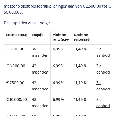
mozzeno biedt persoonlijke leningen aan van € 2.500,00 tot €
50.000,00.
De looptijden zijn als volgt:
Geleend bedrag
Looptijd
Minimale
Maximale
rente (JKP)*
rente (JKP)*
€ 5.001,00
36
6,99 %
11,49 %
Zie
maanden
aanbod
€ 6.000,00
42
6,99 %
11,49 %
Zie
maanden
aanbod
€ 7.500,00
42
6,99 %
11,49 %
Zie
maanden
aanbod
€ 10.000,00
48
6,99 %
11,49 %
Zie
maanden
aanbod