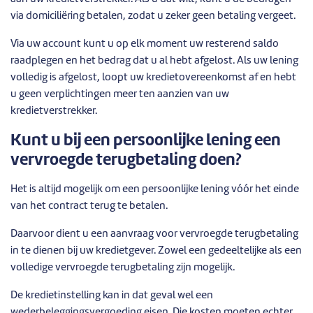
via domiciliëring betalen, zodat u zeker geen betaling vergeet.
Via uw account kunt u op elk moment uw resterend saldo
raadplegen en het bedrag dat u al hebt afgelost. Als uw lening
volledig is afgelost, loopt uw kredietovereenkomst af en hebt
u geen verplichtingen meer ten aanzien van uw
kredietverstrekker.
Kunt u bij een persoonlijke lening een
vervroegde terugbetaling doen?
Het is altijd mogelijk om een persoonlijke lening vóór het einde
van het contract terug te betalen.
Daarvoor dient u een aanvraag voor vervroegde terugbetaling
in te dienen bij uw kredietgever. Zowel een gedeeltelijke als een
volledige vervroegde terugbetaling zijn mogelijk.
De kredietinstelling kan in dat geval wel een
wederbeleggingsvergoeding eisen. Die kosten moeten echter