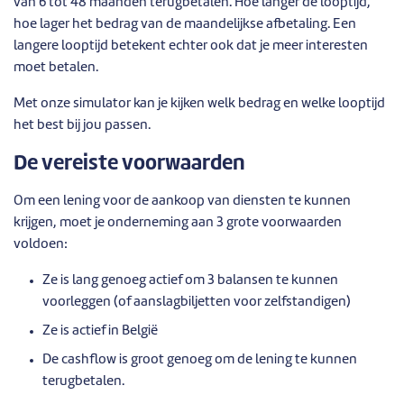
van 6 tot 48 maanden terugbetalen. Hoe langer de looptijd,
hoe lager het bedrag van de maandelijkse afbetaling. Een
langere looptijd betekent echter ook dat je meer interesten
moet betalen.
Met onze simulator kan je kijken welk bedrag en welke looptijd
het best bij jou passen.
De vereiste voorwaarden
Om een lening voor de aankoop van diensten te kunnen
krijgen, moet je onderneming aan 3 grote voorwaarden
voldoen:
Ze is lang genoeg actief om 3 balansen te kunnen
voorleggen (of aanslagbiljetten voor zelfstandigen)
Ze is actief in België
De cashflow is groot genoeg om de lening te kunnen
terugbetalen.