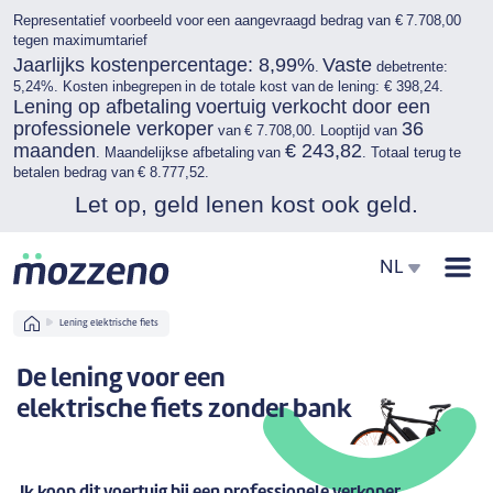
Representatief voorbeeld voor een aangevraagd bedrag van € 7.708,00
tegen maximumtarief
Jaarlijks kostenpercentage: 8,99%
Vaste
.
debetrente:
5,24%. Kosten inbegrepen in de totale kost van de lening: € 398,24.
Lening op afbetaling voertuig verkocht door een
professionele verkoper
36
van € 7.708,00. Looptijd van
maanden
€ 243,82
. Maandelijkse afbetaling van
. Totaal terug te
betalen bedrag van € 8.777,52.
Let op, geld lenen kost ook geld.
Men
NL
Home
Lening elektrische fiets
De lening voor een
elektrische fiets zonder bank