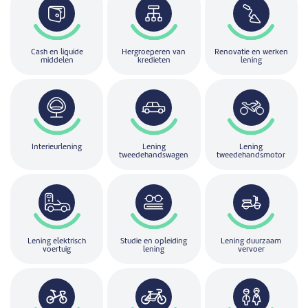
Cash en liquide
Hergroeperen van
Renovatie en werken
middelen
kredieten
lening
Interieurlening
Lening
Lening
tweedehandswagen
tweedehandsmotor
Lening elektrisch
Studie en opleiding
Lening duurzaam
voertuig
lening
vervoer