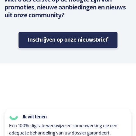
Wilt u als eerste op de hoogte zijn van
promoties, nieuwe aanbiedingen en nieuws
uit onze community?
Inschrijven op onze nieuwsbrief
Ik wil lenen
Een 100% digitale werkwijze en samenwerking die een
adequate behandeling van uw dossier garandeert.