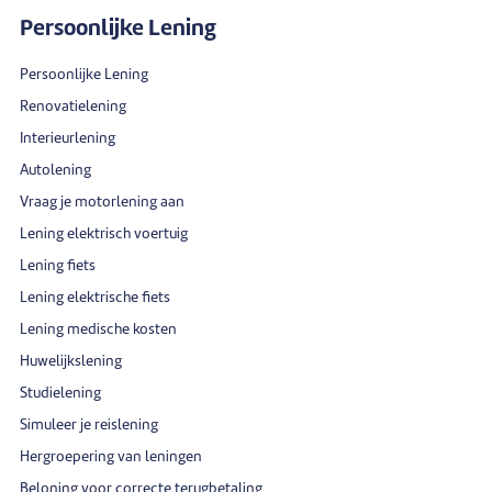
Persoonlijke Lening
Persoonlijke Lening
Renovatielening
Interieurlening
Autolening
Vraag je motorlening aan
Lening elektrisch voertuig
Lening fiets
Lening elektrische fiets
Lening medische kosten
Huwelijkslening
Studielening
Simuleer je reislening
Hergroepering van leningen
Beloning voor correcte terugbetaling