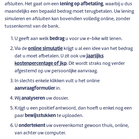
afsluiten. Het gaat om een
lening op afbetaling
, waarbij u dus
maandelijks een bepaald bedrag moet terugbetalen. Uw lening
simuleren en afsluiten kan bovendien volledig online, zonder
tussenkomst van de bank.
U geeft aan welk
bedrag
u voor uw e-bike wilt lenen.
Via de
online simulatie
krijgt u al een idee van het bedrag
dat u moet afbetalen. U zit ook uw
jaarlijks
kostenpercentage of jkp
. Dit wordt straks nog verder
afgestemd op uw persoonlijke aanvraag.
In slechts enkele klikken vult u het online
aanvraagformulier
in.
Wij
analyseren
uw dossier.
Krijgt u een positief antwoord, dan hoeft u enkel nog een
paar
bewijsstukken
te uploaden.
U
ondertekent
uw overeenkomst gewoon thuis, online,
van achter uw computer.