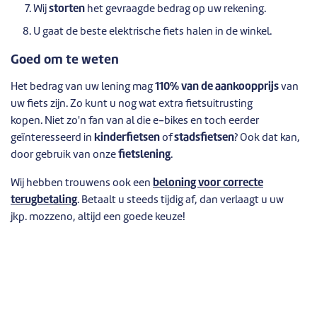
Wij
storten
het gevraagde bedrag op uw rekening.
U gaat de beste elektrische fiets halen in de winkel.
Goed om te weten
Het bedrag van uw lening mag
110% van de aankoopprijs
van
uw fiets zijn. Zo kunt u nog wat extra fietsuitrusting
kopen. Niet zo'n fan van al die e-bikes en toch eerder
geïnteresseerd in
kinderfietsen
of
stadsfietsen
? Ook dat kan,
door gebruik van onze
fietslening
.
Wij hebben trouwens ook een
beloning voor correcte
terugbetaling
. Betaalt u steeds tijdig af, dan verlaagt u uw
jkp. mozzeno, altijd een goede keuze!