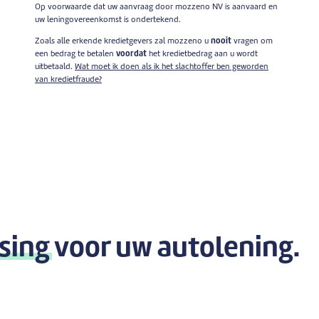
Op voorwaarde dat uw aanvraag door mozzeno NV is aanvaard en
uw leningovereenkomst is ondertekend.
Zoals alle erkende kredietgevers zal mozzeno u
nooit
vragen om
een bedrag te betalen
voordat
het kredietbedrag aan u wordt
uitbetaald.
Wat moet ik doen als ik het slachtoffer ben geworden
van kredietfraude?
sing
voor uw autolening.