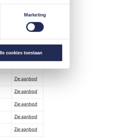
Marketing
flossingstermijn
lle cookies toestaan
)*
Zie aanbod
Zie aanbod
Zie aanbod
Zie aanbod
Zie aanbod