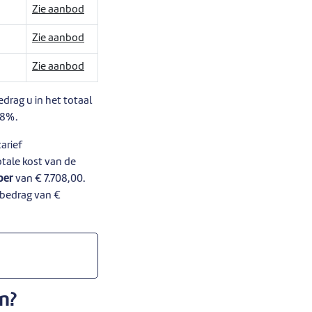
Zie aanbod
Zie aanbod
Zie aanbod
drag u in het totaal
48%.
arief
tale kost van de
per
van € 7.708,00.
n bedrag van €
n?