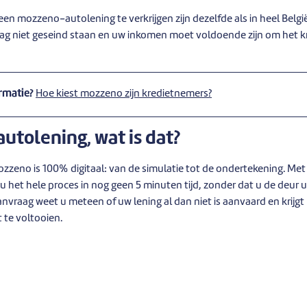
n mozzeno-autolening te verkrijgen zijn dezelfde als in heel Belgi
 mag niet geseind staan en uw inkomen moet voldoende zijn om het kr
rmatie?
Hoe kiest mozzeno zijn kredietnemers?
autolening, wat is dat?
zzeno is 100% digitaal: van de simulatie tot de ondertekening. Me
het hele proces in nog geen 5 minuten tijd, zonder dat u de deur u
vraag weet u meteen of uw lening al dan niet is aanvaard en krijgt
te voltooien.