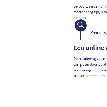
De voorwaarden om ee
meerderjarig zijn, u
betalen.
Meer info
Een online 
De autolening van mo
computer doorloopt u 
verzending van uw aan
kredietovereenkomst 