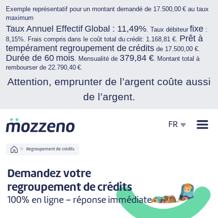
Exemple représentatif pour un montant demandé de 17.500,00 € au taux
maximum
Taux Annuel Effectif Global : 11,49%
fixe
. Taux débiteur
:
Prêt à
8,15%. Frais compris dans le coût total du crédit: 1.168,81 €.
tempérament regroupement de crédits
de 17.500,00 €.
Durée de 60 mois
379,84 €
. Mensualité de
. Montant total à
rembourser de 22.790,40 €.
Attention, emprunter de l’argent coûte aussi
de l’argent.
Men
FR
Home
Regroupement de crédits
Demandez votre
regroupement de crédits
100% en ligne – réponse immédiate