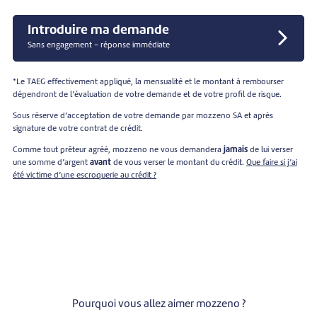
Introduire ma demande
Sans engagement - réponse immédiate
*Le TAEG effectivement appliqué, la mensualité et le montant à rembourser
dépendront de l’évaluation de votre demande et de votre profil de risque.
Sous réserve d’acceptation de votre demande par mozzeno SA et après
signature de votre contrat de crédit.
Comme tout prêteur agréé, mozzeno ne vous demandera
jamais
de lui verser
une somme d’argent
avant
de vous verser le montant du crédit.
Que faire si j’ai
été victime d’une escroquerie au crédit ?
Pourquoi vous allez aimer mozzeno ?