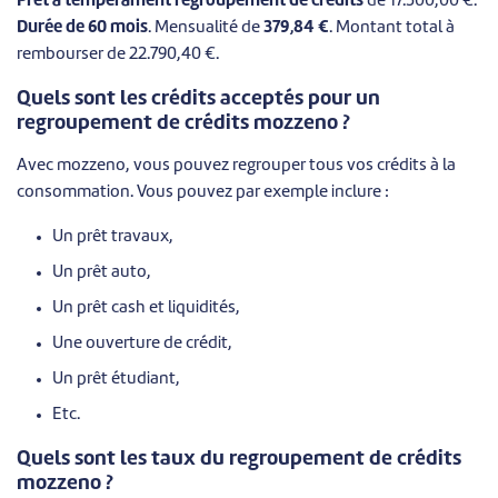
Prêt à tempérament regroupement de crédits
de 17.500,00 €.
Durée de 60 mois
. Mensualité de
379,84 €
. Montant total à
rembourser de 22.790,40 €.
Quels sont les crédits acceptés pour un
regroupement de crédits mozzeno ?
Avec mozzeno, vous pouvez regrouper tous vos crédits à la
consommation. Vous pouvez par exemple inclure :
Un prêt travaux,
Un prêt auto,
Un prêt cash et liquidités,
Une ouverture de crédit,
Un prêt étudiant,
Etc.
Quels sont les taux du regroupement de crédits
mozzeno ?