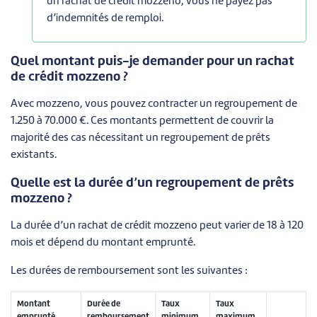
un rachat de crédit mozzeno, vous ne payez pas
d’indemnités de remploi.
Quel montant puis-je demander pour un rachat
de crédit mozzeno ?
Avec mozzeno, vous pouvez contracter un regroupement de
1.250 à 70.000 €. Ces montants permettent de couvrir la
majorité des cas nécessitant un regroupement de prêts
existants.
Quelle est la durée d’un regroupement de prêts
mozzeno ?
La durée d’un rachat de crédit mozzeno peut varier de 18 à 120
mois et dépend du montant emprunté.
Les durées de remboursement sont les suivantes :
Montant
Durée de
Taux
Taux
emprunté
remboursement
minimum
maximum