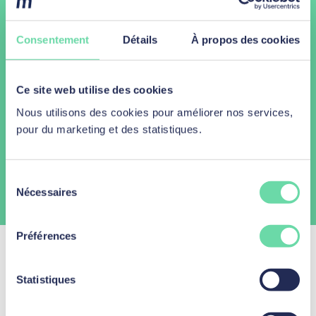
4
Nous approuvons votre dossier,
vous appelons et vous transférons
Consentement
Détails
À propos des cookies
l'argent.
Ce site web utilise des cookies
Nous utilisons des cookies pour améliorer nos services,
Plus de détails
pour du marketing et des statistiques.
Sélection
Nécessaires
du
consentement
Préférences
Statistiques