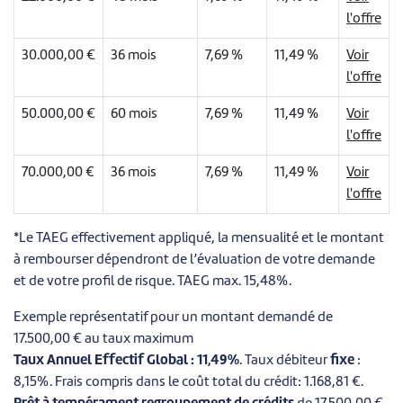
l'offre
30.000,00 €
36 mois
7,69 %
11,49 %
Voir
l'offre
50.000,00 €
60 mois
7,69 %
11,49 %
Voir
l'offre
70.000,00 €
36 mois
7,69 %
11,49 %
Voir
l'offre
*Le TAEG effectivement appliqué, la mensualité et le montant
à rembourser dépendront de l’évaluation de votre demande
et de votre profil de risque. TAEG max. 15,48%.
Exemple représentatif pour un montant demandé de
17.500,00 € au taux maximum
Taux Annuel Effectif Global : 11,49%
. Taux débiteur
fixe
:
8,15%. Frais compris dans le coût total du crédit: 1.168,81 €.