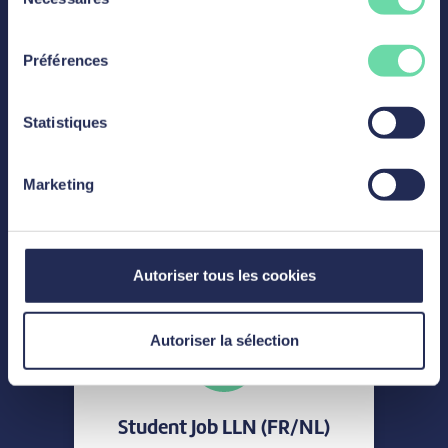
du
consentement
Sales & Admin
Préférences
Credit Analyst
Statistiques
Marketing
Découvrir l'offre
Autoriser tous les cookies
Autoriser la sélection
Sales & Admin
Student Job LLN (FR/NL)