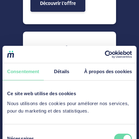
Découvrir l'offre
IT & Dev
Full stack developer C# –
Consentement
Détails
À propos des cookies
Angular
Ce site web utilise des cookies
Nous utilisons des cookies pour améliorer nos services,
Découvrir l'offre
pour du marketing et des statistiques.
Sélection
Nécessaires