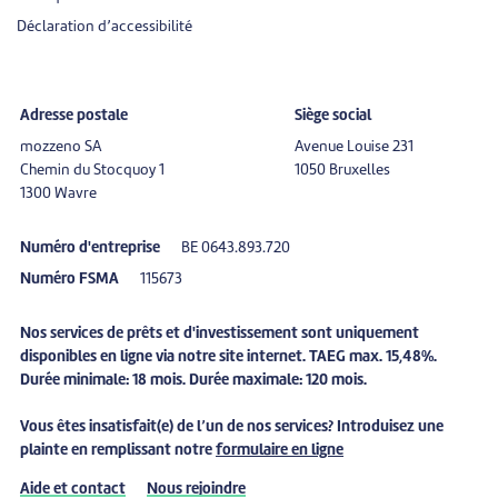
Déclaration d’accessibilité
Adresse postale
Siège social
mozzeno SA
Avenue Louise 231
Chemin du Stocquoy 1
1050 Bruxelles
1300 Wavre
Numéro d'entreprise
BE 0643.893.720
Numéro FSMA
115673
Nos services de prêts et d'investissement sont uniquement
disponibles en ligne via notre site internet. TAEG max. 15,48%.
Durée minimale: 18 mois. Durée maximale: 120 mois.
Vous êtes
insatisfait(e)
de l’un de nos services? Introduisez une
plainte
en remplissant notre
formulaire en ligne
Aide et contact
Nous rejoindre