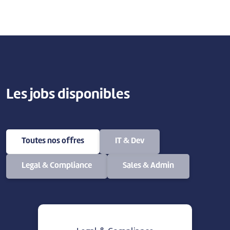
Les jobs disponibles
Toutes nos offres
IT & Dev
Legal & Compliance
Sales & Admin