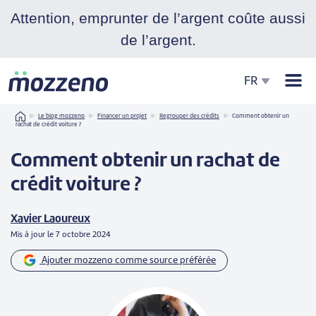
Attention, emprunter de l’argent coûte aussi
de l’argent.
Men
FR
Home
Le blog mozzeno
Financer un projet
Regrouper des crédits
Comment obtenir un
rachat de crédit voiture ?
Comment obtenir un rachat de
crédit voiture ?
Xavier Laoureux
Mis à jour le
7 octobre 2024
Ajouter mozzeno comme source préférée