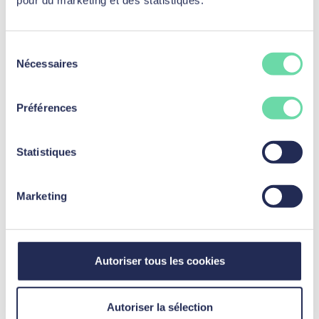
Sélection
Nécessaires
du
consentement
Préférences
Statistiques
Marketing
Rachat de crédit étudiant : comment ça
marche ?
Lire l'article
Autoriser tous les cookies
Autoriser la sélection