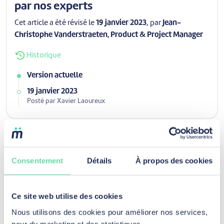
par nos experts
Cet article a été révisé le
19 janvier 2023
, par
Jean-
Christophe Vanderstraeten, Product & Project Manager
Historique
Version actuelle
19 janvier 2023
Posté par Xavier Laoureux
Découvrez d’autres articles pour
Consentement
Détails
À propos des cookies
la catégorie
Regrouper des crédits
Ce site web utilise des cookies
Nous utilisons des cookies pour améliorer nos services,
pour du marketing et des statistiques.