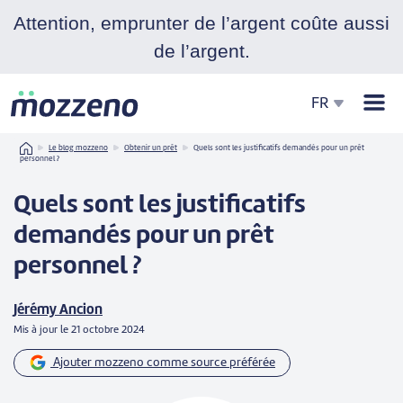
Attention, emprunter de l’argent coûte aussi
de l’argent.
Men
FR
Home
Le blog mozzeno
Obtenir un prêt
Quels sont les justificatifs demandés pour un prêt
personnel ?
Quels sont les justificatifs
demandés pour un prêt
personnel ?
Jérémy Ancion
Mis à jour le
21 octobre 2024
Ajouter mozzeno comme source préférée