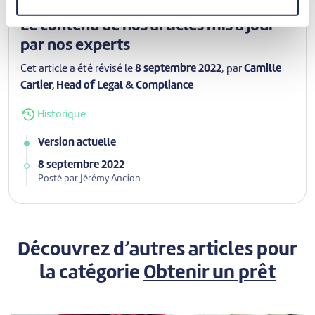
Le contenu de nos articles mis à jour
par nos experts
Cet article a été révisé le
8 septembre 2022
, par
Camille
Carlier, Head of Legal & Compliance
Historique
Version actuelle
8 septembre 2022
Posté par Jérémy Ancion
Découvrez d’autres articles pour
la catégorie
Obtenir un prêt