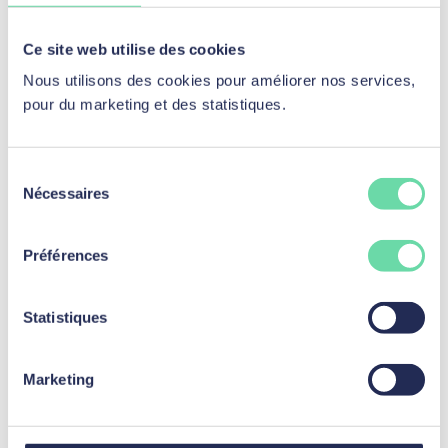
Ce site web utilise des cookies
Nous utilisons des cookies pour améliorer nos services,
pour du marketing et des statistiques.
Sélection
Nécessaires
du
Témoignages
consentement
Déjà plus de
40300
Préférences
clients satisfaits.
Statistiques
Marketing
avis Google / mozzeno
basé sur 1120 avis
4,7
/5