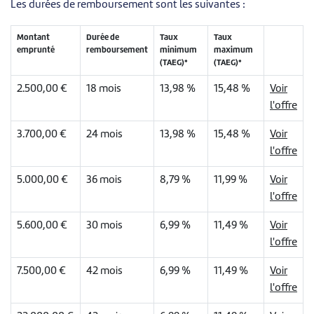
Les durées de remboursement sont les suivantes :
Montant
Durée de
Taux
Taux
emprunté
remboursement
minimum
maximum
(TAEG)*
(TAEG)*
2.500,00 €
18 mois
13,98 %
15,48 %
Voir
l'offre
3.700,00 €
24 mois
13,98 %
15,48 %
Voir
l'offre
5.000,00 €
36 mois
8,79 %
11,99 %
Voir
l'offre
5.600,00 €
30 mois
6,99 %
11,49 %
Voir
l'offre
7.500,00 €
42 mois
6,99 %
11,49 %
Voir
l'offre