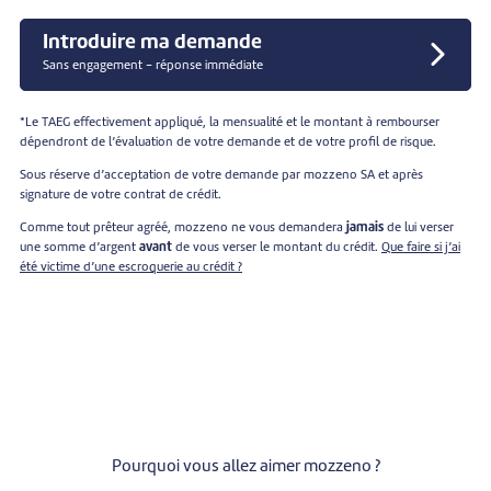
Introduire ma demande
Sans engagement - réponse immédiate
*Le TAEG effectivement appliqué, la mensualité et le montant à rembourser
dépendront de l’évaluation de votre demande et de votre profil de risque.
Sous réserve d’acceptation de votre demande par mozzeno SA et après
signature de votre contrat de crédit.
Comme tout prêteur agréé, mozzeno ne vous demandera
jamais
de lui verser
une somme d’argent
avant
de vous verser le montant du crédit.
Que faire si j’ai
été victime d’une escroquerie au crédit ?
Pourquoi vous allez aimer mozzeno ?