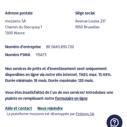
Adresse postale
Siège social
mozzeno SA
Avenue Louise 231
Chemin du Stocquoy 1
1050 Bruxelles
1300 Wavre
Numéro d'entreprise
BE 0643.893.720
Numéro FSMA
115673
Nos services de prêts et d'investissement sont uniquement
disponibles en ligne via notre site internet. TAEG max. 15,48%.
Durée minimale: 18 mois. Durée maximale: 120 mois.
Vous êtes
insatisfait(e)
de l’un de nos services? Introduisez une
plainte
en remplissant notre
formulaire en ligne
Aide et contact
Nous rejoindre
La plateforme mozzeno est développée par
Fintensy SA
.