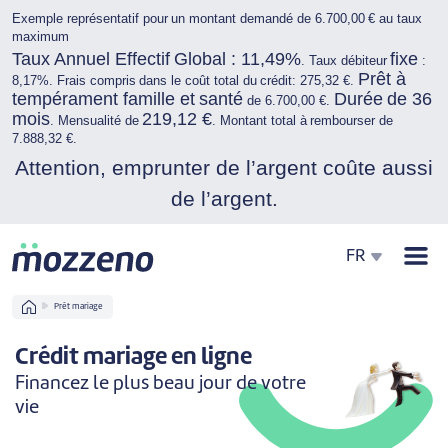
Exemple représentatif pour un montant demandé de 6.700,00 € au taux
maximum
Taux Annuel Effectif Global : 11,49%
fixe
. Taux débiteur
:
Prêt à
8,17%. Frais compris dans le coût total du crédit: 275,32 €.
tempérament famille et santé
Durée de 36
de 6.700,00 €.
mois
219,12 €
. Mensualité de
. Montant total à rembourser de
7.888,32 €.
Attention, emprunter de l’argent coûte aussi
de l’argent.
Men
FR
Home
Prêt mariage
Crédit mariage en ligne
Financez le plus beau jour de votre
vie