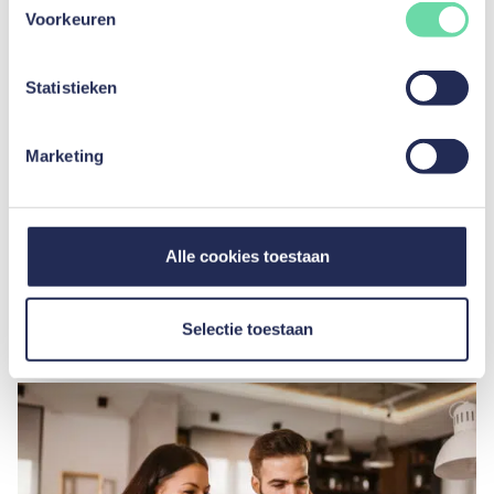
Voorkeuren
Statistieken
Marketing
Hoe een lening afsluiten met een
elektronische handtekening?
Alle cookies toestaan
Lees artikel
Selectie toestaan