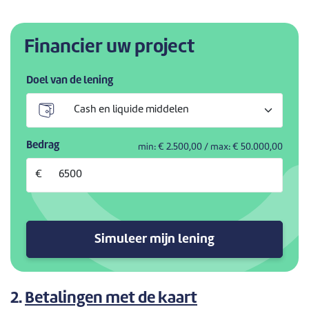
Financier uw project
Doel van de lening
Bedrag
min: €
2.500,00
/ max: €
50.000,00
€
Simuleer mijn lening
2.
Betalingen met de kaart