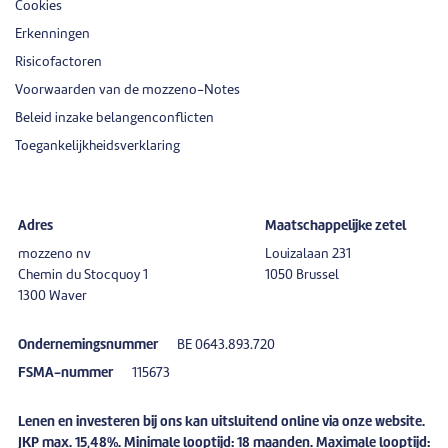
Cookies
Erkenningen
Risicofactoren
Voorwaarden van de mozzeno-Notes
Beleid inzake belangenconflicten
Toegankelijkheidsverklaring
Adres
Maatschappelijke zetel
mozzeno nv
Louizalaan 231
Chemin du Stocquoy 1
1050 Brussel
1300 Waver
Ondernemingsnummer
BE 0643.893.720
FSMA-nummer
115673
Lenen en investeren bij ons kan uitsluitend online via onze website.
JKP max. 15,48%. Minimale looptijd: 18 maanden. Maximale looptijd: