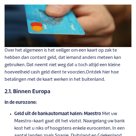
Over het algemeen is het veiliger om een kaart op zak te
hebben dan contant geld, dat iemand anders meteen kan
gebruiken. Dat neemt niet weg dat u toch altijd een kleine
hoeveelheid cash geld dient te voorzien.Ontdek hier hoe
betalingen met de kaart werken in het buitenland.
2.1. Binnen Europa
In de eurozone:
Geld uit de bankautomaat halen: Maestro
Met uw
Maestro-kaart gaat dit het vlotst. Naargelang uw bank
kost het u niks of hoogstens enkele eurocenten. In een
aantal landen zoals Spanje, Duitsland en Griekenland