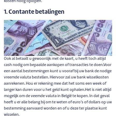
kosten hoog oplopen.
1. Contante betalingen
Ook al betaalt u gewoonlijk met de kaart, u heeft toch altijd
cash nodig om bepaalde aankopen of transacties te doen.Voor
een aantal bestemmingen kunt u vooraf bij uw bank de nodige
vreemde valuta bestellen. Hiervoor zal uw bank wisselkosten
aanrekenen. Hou er rekening mee dat het soms een week of
langer kan duren voor u het geld kunt ophalen.Het is niet altijd
mogelijk om de veemde valuta in België te kopen. In dat geval
heeft u er alle belang bij om te weten of euro’s of dollars op uw
bestemming aanvaard worden en of u deze ter plaatse kunt
wisselen.