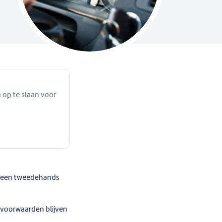
 op te slaan voor
ie een tweedehands
 voorwaarden blijven