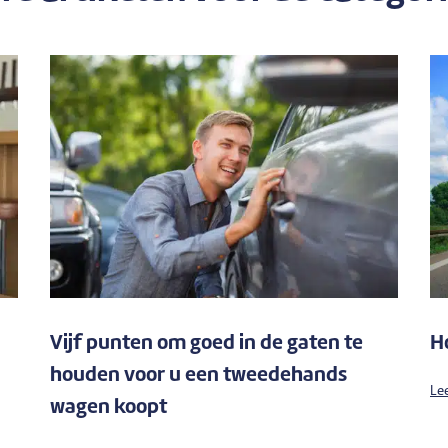
Vijf punten om goed in de gaten te
H
houden voor u een tweedehands
Lee
wagen koopt