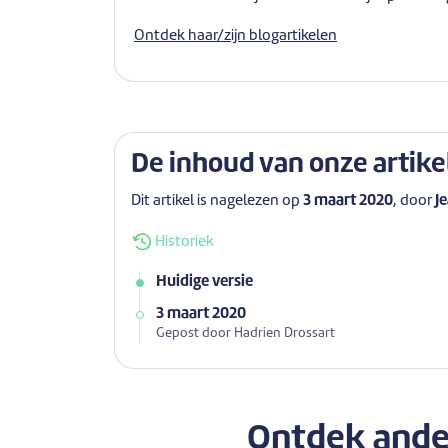
Ontdek haar/zijn blogartikelen
De inhoud van onze artike
Dit artikel is nagelezen op
3 maart 2020
, door
J
Historiek
Huidige versie
3 maart 2020
Gepost door Hadrien Drossart
Ontdek ander