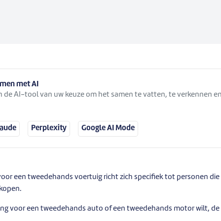
samen met AI
 in de AI-tool van uw keuze om het samen te vatten, te verkennen en
laude
Perplexity
Google AI Mode
or een tweedehands voertuig richt zich specifiek tot personen d
 kopen.
ring voor een tweedehands auto of een tweedehands motor wilt, de