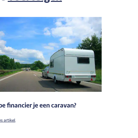
oe financier je een caravan?
s artikel