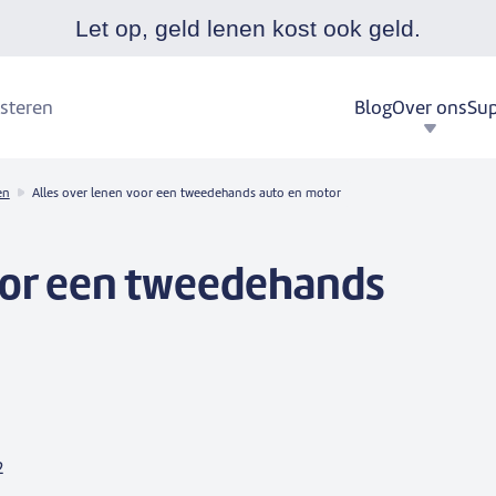
Let op, geld lenen kost ook geld.
Blog
Over ons
Sup
steren
en
Alles over lenen voor een tweedehands auto en motor
oor een tweedehands
2