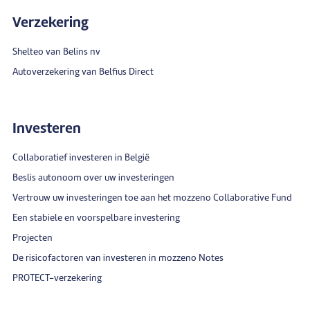
Verzekering
Shelteo van Belins nv
Autoverzekering van Belfius Direct
Investeren
Collaboratief investeren in België
Beslis autonoom over uw investeringen
Vertrouw uw investeringen toe aan het mozzeno Collaborative Fund
Een stabiele en voorspelbare investering
Projecten
De risicofactoren van investeren in mozzeno Notes
PROTECT-verzekering