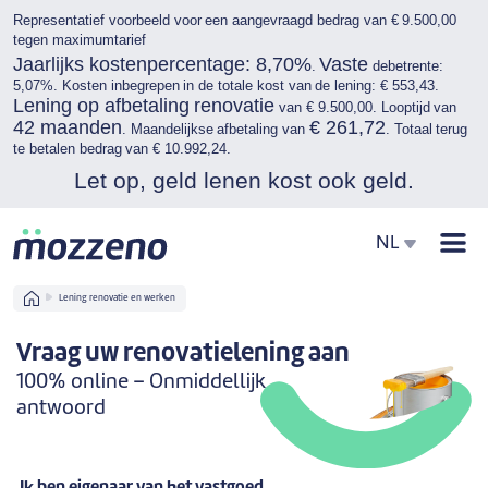
Representatief voorbeeld voor een aangevraagd bedrag van € 9.500,00
tegen maximumtarief
Jaarlijks kostenpercentage: 8,70%
Vaste
.
debetrente:
5,07%. Kosten inbegrepen in de totale kost van de lening: € 553,43.
Lening op afbetaling renovatie
van € 9.500,00. Looptijd van
42 maanden
€ 261,72
. Maandelijkse afbetaling van
. Totaal terug
te betalen bedrag van € 10.992,24.
Let op, geld lenen kost ook geld.
Men
NL
Home
Lening renovatie en werken
Vraag uw renovatielening aan
100% online – Onmiddellijk
antwoord