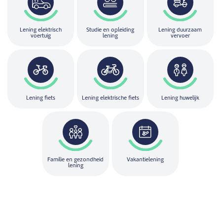
Lening elektrisch
Studie en opleiding
Lening duurzaam
voertuig
lening
vervoer
Lening fiets
Lening elektrische fiets
Lening huwelijk
Familie en gezondheid
Vakantielening
lening