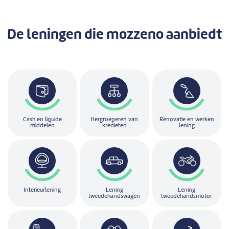
De leningen
die mozzeno aanbiedt
Cash en liquide
Hergroeperen van
Renovatie en werken
middelen
kredieten
lening
Interieurlening
Lening
Lening
tweedehandswagen
tweedehandsmotor