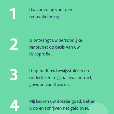
1
Uw aanvraag voor een
renovatielening
2
U ontvangt uw persoonlijke
rentevoet op basis van uw
risicoprofiel.
3
U uploadt uw bewijsstukken en
ondertekent digitaal uw contract,
gewoon van thuis uit.
4
Wij keuren uw dossier goed, bellen
u op en schrijven het geld over.