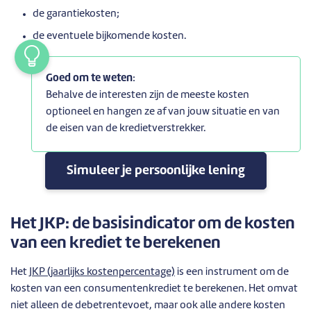
de garantiekosten;
de eventuele bijkomende kosten.
Goed om te weten
:
Behalve de interesten zijn de meeste kosten
optioneel en hangen ze af van jouw situatie en van
de eisen van de kredietverstrekker.
Simuleer je persoonlijke lening
Het JKP: de basisindicator om de kosten
van een krediet te berekenen
Het
JKP (jaa
r
lijks kostenpercentage)
is een instrument om de
kosten van een consumentenkrediet te berekenen. Het omvat
niet alleen de debetrentevoet, maar ook alle andere kosten