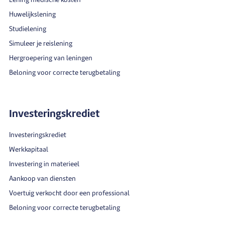
Lening medische kosten
Huwelijkslening
Studielening
Simuleer je reislening
Hergroepering van leningen
Beloning voor correcte terugbetaling
Investeringskrediet
Investeringskrediet
Werkkapitaal
Investering in materieel
Aankoop van diensten
Voertuig verkocht door een professional
Beloning voor correcte terugbetaling