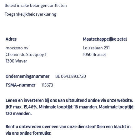
Beleid inzake belangenconflicten
Toegankelijkheidsverklaring
Adres
Maatschappelijke zetel
mozzeno nv
Louizalaan 231
Chemin du Stocquoy 1
1050 Brussel
1300 Waver
Ondernemingsnummer
BE 0643.893.720
FSMA-nummer
115673
Lenen en investeren bij ons kan uitsluitend online via onze website.
JKP max. 15,48%. Minimale looptijd: 18 maanden. Maximale looptijd:
120 maanden.
Bent u
ontevreden
over een van onze diensten? Dien een
klacht
in
via ons
online formulier
.