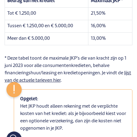
Bedrag van het krediet
Maximaal JKP *
Tot € 1.250,00
21,50%
Tussen € 1.250,00 en € 5.000,00
16,00%
Meer dan € 5.000,00
13,00%
* Deze tabel toont de maximale JKP's die van kracht zijn op 1
juni 2023 voor alle consumentenkredieten, behalve
financieringshuur/leasing en kredietopeningen. Je vindt de
lijst
van de actuele tarieven hier
.
Opgelet
:
Het JKP houdt alleen rekening met de verplichte
kosten van het krediet: als je bijvoorbeeld kiest voor
een optionele verzekering, dan zijn die kosten niet
opgenomen in je JKP.