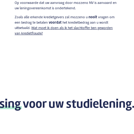
Op voorwaarde dat uw aanvraag door mozzeno NV is aanvaard en
uw leningovereenkomst is ondertekend.
Zoals alle erkende kredietgevers zal mozzeno u
nooit
vragen om
een bedrag te betalen
voordat
het kredietbedrag aan u wordt
uitbetaald.
Wat moet ik doen als ik het slachtoffer ben geworden
van kredietfraude?
sing
voor uw studielening