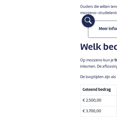
Ouders die willen le
mozzeno-studieleni
Meer info
Welk bed
Op mozzeno kun je
t
inkomen. De aflossin
De looptijden zijn als
Geleend bedrag
€ 2.500,00
€ 3.700,00