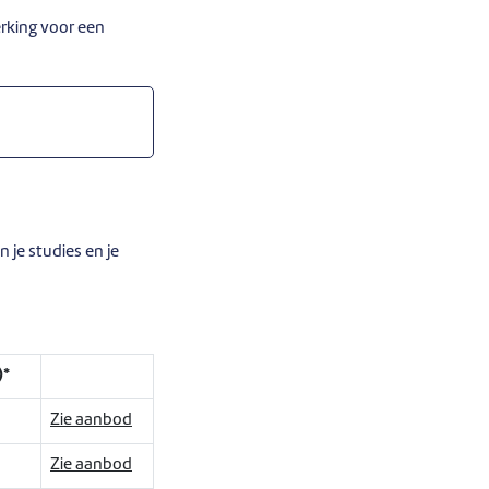
rking voor een
n je studies en je
)*
Zie aanbod
Zie aanbod