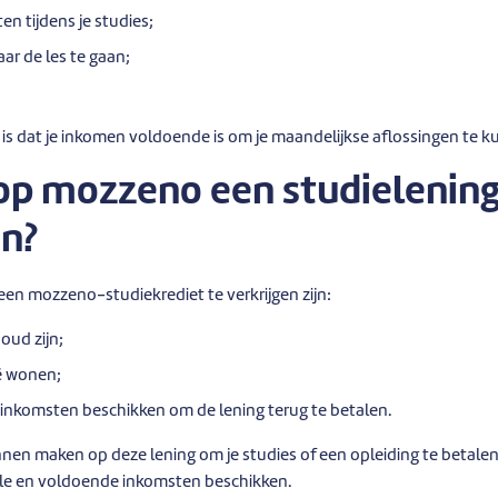
ten tijdens je studies;
ar de les te gaan;
is dat je inkomen voldoende is om je maandelijkse aflossingen te k
op mozzeno een studielenin
en?
n mozzeno-studiekrediet te verkrijgen zijn:
oud zijn;
ië wonen;
inkomsten beschikken om de lening terug te betalen.
en maken op deze lening om je studies of een opleiding te betalen,
iele en voldoende inkomsten beschikken.