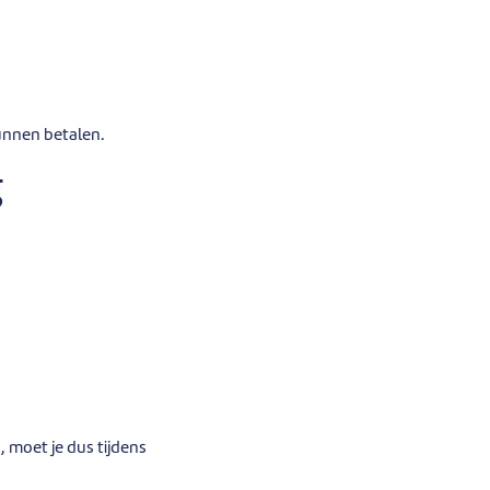
unnen betalen.
g
 moet je dus tijdens