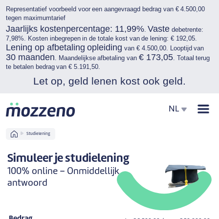
Representatief voorbeeld voor een aangevraagd bedrag van € 4.500,00
tegen maximumtarief
Jaarlijks kostenpercentage: 11,99%
Vaste
.
debetrente:
7,98%. Kosten inbegrepen in de totale kost van de lening: € 192,05.
Lening op afbetaling opleiding
van € 4.500,00. Looptijd van
30 maanden
€ 173,05
. Maandelijkse afbetaling van
. Totaal terug
te betalen bedrag van € 5.191,50.
Let op, geld lenen kost ook geld.
Men
NL
Home
Studielening
Simuleer je studielening
100% online – Onmiddellijk
antwoord