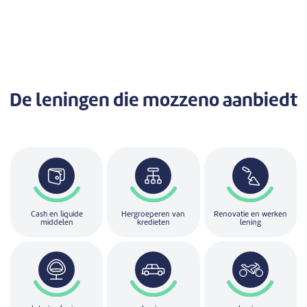
De leningen
die mozzeno aanbiedt
Cash en liquide
Hergroeperen van
Renovatie en werken
middelen
kredieten
lening