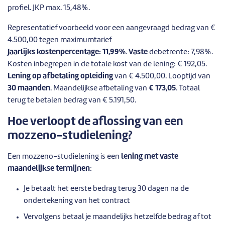
profiel. JKP max. 15,48%.
Representatief voorbeeld voor een aangevraagd bedrag van €
4.500,00 tegen maximumtarief
Jaarlijks kostenpercentage: 11,99%
.
Vaste
debetrente: 7,98%.
Kosten inbegrepen in de totale kost van de lening: € 192,05.
Lening op afbetaling opleiding
van € 4.500,00. Looptijd van
30 maanden
. Maandelijkse afbetaling van
€ 173,05
. Totaal
terug te betalen bedrag van € 5.191,50.
Hoe verloopt de aflossing van een
mozzeno-studielening?
Een mozzeno-studielening is een
lening met vaste
maandelijkse termijnen
:
Je betaalt het eerste bedrag terug 30 dagen na de
ondertekening van het contract
Vervolgens betaal je maandelijks hetzelfde bedrag af tot