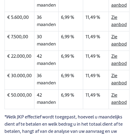
maanden
aanbod
€ 5.600,00
36
6,99 %
11,49 %
Zie
maanden
aanbod
€ 7.500,00
30
6,99 %
11,49 %
Zie
maanden
aanbod
€ 22.000,00
42
6,99 %
11,49 %
Zie
maanden
aanbod
€ 30.000,00
36
6,99 %
11,49 %
Zie
maanden
aanbod
€ 50.000,00
42
6,99 %
11,49 %
Zie
maanden
aanbod
*Welk JKP effectief wordt toegepast, hoeveel u maandelijks
dient af te betalen en welk bedrag u in het totaal dient af te
betalen, hangt af van de analyse van uw aanvraag en uw