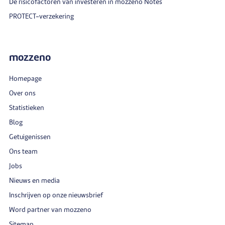
De risicofactoren van investeren in mozzeno Notes
PROTECT-verzekering
mozzeno
Homepage
Over ons
Statistieken
Blog
Getuigenissen
Ons team
Jobs
Nieuws en media
Inschrijven op onze nieuwsbrief
Word partner van mozzeno
Sitemap