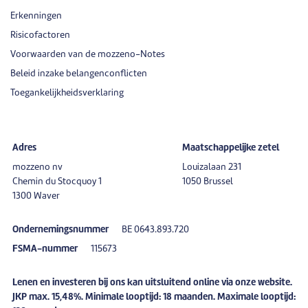
Erkenningen
Risicofactoren
Voorwaarden van de mozzeno-Notes
Beleid inzake belangenconflicten
Toegankelijkheidsverklaring
Adres
Maatschappelijke zetel
mozzeno nv
Louizalaan 231
Chemin du Stocquoy 1
1050 Brussel
1300 Waver
Ondernemingsnummer
BE 0643.893.720
FSMA-nummer
115673
Lenen en investeren bij ons kan uitsluitend online via onze website.
JKP max. 15,48%. Minimale looptijd: 18 maanden. Maximale looptijd: