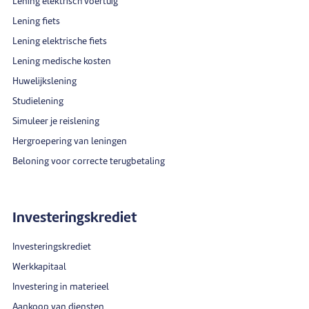
Lening elektrisch voertuig
Lening fiets
Lening elektrische fiets
Lening medische kosten
Huwelijkslening
Studielening
Simuleer je reislening
Hergroepering van leningen
Beloning voor correcte terugbetaling
Investeringskrediet
Investeringskrediet
Werkkapitaal
Investering in materieel
Aankoop van diensten