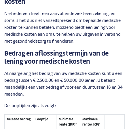
kosten
Niet iedereen heeft een aanvullende ziekteverzekering, en
soms is het dus niet vanzelfsprekend om bepaalde medische
kosten te kunnen betalen. mozzeno biedt een lening voor
medische kosten aan om u te helpen uw uitgaven in verband
met gezondheidszorg te financieren.
Bedrag en aflossingstermijn van de
lening voor medische kosten
Al naargelang het bedrag van uw medische kosten kunt u een
bedrag tussen € 2.500,00 en € 50.000,00 lenen. U betaalt
maandelijks een vast bedrag af voor een duur tussen 18 en 84
maanden.
De looptijden zijn als volgt:
Geleend bedrag
Looptijd
Minimale
Maximale
rente (JKP)*
rente (JKP)*