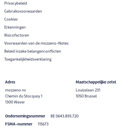
Privacybeleid
Gebruiksvoorwaarden
Cookies
Erkenningen
Risicofactoren
Voorwaarden van de mozzeno-Notes
Beleid inzake belangenconflicten
Toegankelijkheidsverklaring
Adres
Maatschappelijke zetel
mozzeno nv
Louizalaan 231
Chemin du Stocquoy 1
1050 Brussel
1300 Waver
Ondernemingsnummer
BE 0643.893.720
FSMA-nummer
115673