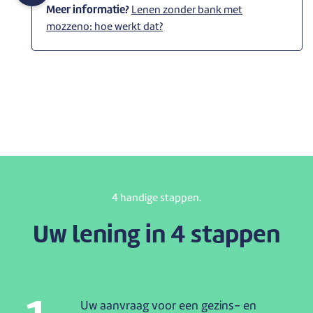
Meer informatie?
Lenen zonder bank met
mozzeno: hoe werkt dat?
4 handige stappen.
Uw lening in 4 stappen
Uw aanvraag voor een gezins- en