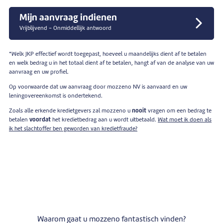
Mijn aanvraag indienen
Vrijblijvend - Onmiddellijk antwoord
*Welk JKP effectief wordt toegepast, hoeveel u maandelijks dient af te betalen
en welk bedrag u in het totaal dient af te betalen, hangt af van de analyse van uw
aanvraag en uw profiel.
Op voorwaarde dat uw aanvraag door mozzeno NV is aanvaard en uw
leningovereenkomst is ondertekend.
Zoals alle erkende kredietgevers zal mozzeno u
nooit
vragen om een bedrag te
betalen
voordat
het kredietbedrag aan u wordt uitbetaald.
Wat moet ik doen als
ik het slachtoffer ben geworden van kredietfraude?
Waarom gaat u mozzeno fantastisch vinden?