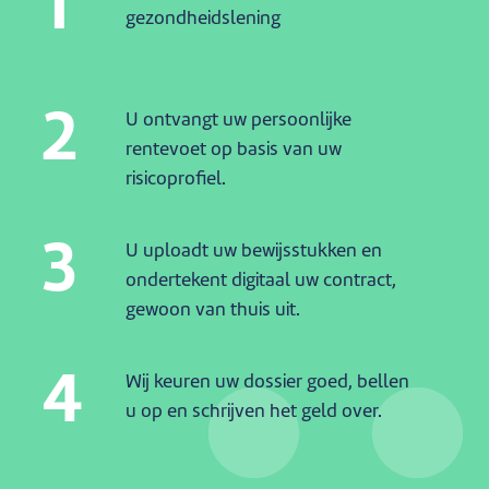
1
gezondheidslening
2
U ontvangt uw persoonlijke
rentevoet op basis van uw
risicoprofiel.
3
U uploadt uw bewijsstukken en
ondertekent digitaal uw contract,
gewoon van thuis uit.
4
Wij keuren uw dossier goed, bellen
u op en schrijven het geld over.