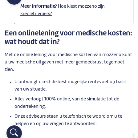
Meer informatie?
Hoe kiest mozzeno zijn
kredietnemers?
Een onlinelening voor medische kosten:
wat houdt dat in?
Met de online lening voor medische kosten van mozzeno kunt
u uw medische uitgaven met meer gemoedsrust tegemoet
zien:
U ontvangt direct de best mogelijke rentevoet op basis
van uw situatie.
Alles verloopt 100% online, van de simulatie tot de
ondertekening.
Onze adviseurs staan u telefonisch te woord om u te
helpen en op uw vragen te antwoorden.