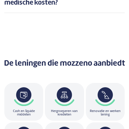
medische kosten?
De leningen
die mozzeno aanbiedt
Cash en liquide
Hergroeperen van
Renovatie en werken
middelen
kredieten
lening