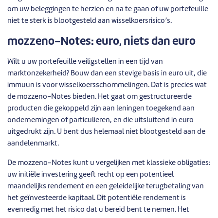
om uw beleggingen te herzien en na te gaan of uw portefeuille
niet te sterk is blootgesteld aan wisselkoersrisico’s.
mozzeno-Notes: euro, niets dan euro
Wilt u uw portefeuille veiligstellen in een tijd van
marktonzekerheid? Bouw dan een stevige basis in euro uit, die
immuun is voor wisselkoersschommelingen. Dat is precies wat
de mozzeno-Notes bieden. Het gaat om gestructureerde
producten die gekoppeld zijn aan leningen toegekend aan
ondernemingen of particulieren, en die uitsluitend in euro
uitgedrukt zijn. U bent dus helemaal niet blootgesteld aan de
aandelenmarkt.
De mozzeno-Notes kunt u vergelijken met klassieke obligaties:
uw initiële investering geeft recht op een potentieel
maandelijks rendement en een geleidelijke terugbetaling van
het geïnvesteerde kapitaal. Dit potentiële rendement is
evenredig met het risico dat u bereid bent te nemen. Het