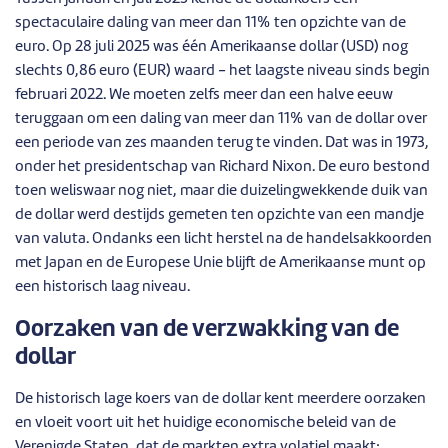
spectaculaire daling van meer dan 11% ten opzichte van de
euro. Op 28 juli 2025 was één Amerikaanse dollar (USD) nog
slechts 0,86 euro (EUR) waard - het laagste niveau sinds begin
februari 2022. We moeten zelfs meer dan een halve eeuw
teruggaan om een daling van meer dan 11% van de dollar over
een periode van zes maanden terug te vinden. Dat was in 1973,
onder het presidentschap van Richard Nixon. De euro bestond
toen weliswaar nog niet, maar die duizelingwekkende duik van
de dollar werd destijds gemeten ten opzichte van een mandje
van valuta. Ondanks een licht herstel na de handelsakkoorden
met Japan en de Europese Unie blijft de Amerikaanse munt op
een historisch laag niveau.
Oorzaken van de verzwakking van de
dollar
De historisch lage koers van de dollar kent meerdere oorzaken
en vloeit voort uit het huidige economische beleid van de
Verenigde Staten, dat de markten extra volatiel maakt: