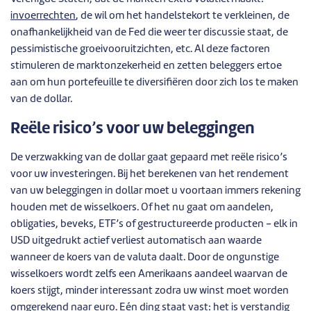
invoerrechten
, de wil om het handelstekort te verkleinen, de
onafhankelijkheid van de Fed die weer ter discussie staat, de
pessimistische groeivooruitzichten, etc. Al deze factoren
stimuleren de marktonzekerheid en zetten beleggers ertoe
aan om hun portefeuille te diversifiëren door zich los te maken
van de dollar.
Reële risico’s voor uw beleggingen
De verzwakking van de dollar gaat gepaard met reële risico’s
voor uw investeringen. Bij het berekenen van het rendement
van uw beleggingen in dollar moet u voortaan immers rekening
houden met de wisselkoers. Of het nu gaat om aandelen,
obligaties, beveks, ETF’s of gestructureerde producten - elk in
USD uitgedrukt actief verliest automatisch aan waarde
wanneer de koers van de valuta daalt. Door de ongunstige
wisselkoers wordt zelfs een Amerikaans aandeel waarvan de
koers stijgt, minder interessant zodra uw winst moet worden
omgerekend naar euro. Eén ding staat vast: het is verstandig