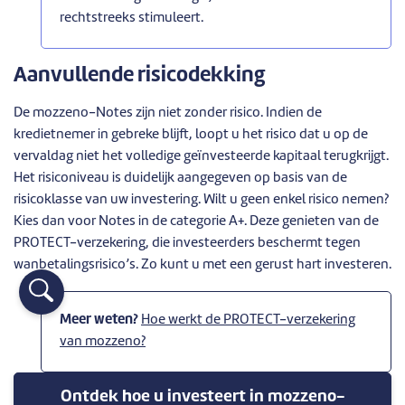
rechtstreeks stimuleert.
Aanvullende risicodekking
De mozzeno-Notes zijn niet zonder risico. Indien de
kredietnemer in gebreke blijft, loopt u het risico dat u op de
vervaldag niet het volledige geïnvesteerde kapitaal terugkrijgt.
Het risiconiveau is duidelijk aangegeven op basis van de
risicoklasse van uw investering. Wilt u geen enkel risico nemen?
Kies dan voor Notes in de categorie A+. Deze genieten van de
PROTECT-verzekering, die investeerders beschermt tegen
wanbetalingsrisico’s. Zo kunt u met een gerust hart investeren.
Meer weten?
Hoe werkt de PROTECT-verzekering
van mozzeno?
Ontdek hoe u investeert in mozzeno-