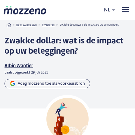
Men
NL
Home
De mozzeno blog
Investeren
Zwakke dollar: wat is de impact op uw beleggingen?
Zwakke dollar: wat is de impact
op uw beleggingen?
Albin Wantier
Laatst bijgewerkt
29 juli 2025
Voeg mozzeno toe als voorkeursbron