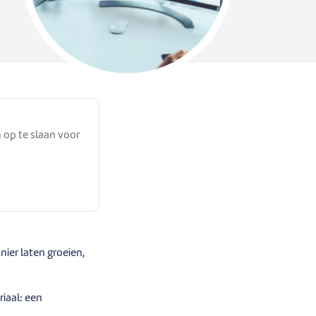
 op te slaan voor
ier laten groeien,
riaal: een