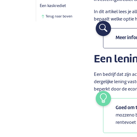
Een kaskrediet
In dit artikel lees je
Terug naar boven
bepaalt welke optie 
Meer info
Een leni
Een bedrijf dat zijn 
dergelijke lening vas
beperkt door de eco
Goed om 
mozzeno bi
rentevoet 