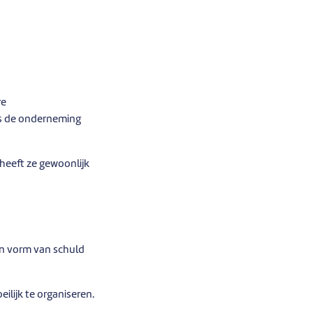
re
ls de onderneming
 heeft ze gewoonlijk
een vorm van schuld
ilijk te organiseren.