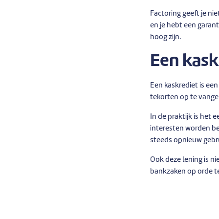
Factoring geeft je ni
en je hebt een garan
hoog zijn.
Een kask
Een kaskrediet is een
tekorten op te vangen
In de praktijk is het
interesten worden b
steeds opnieuw gebr
Ook deze lening is n
bankzaken op orde te