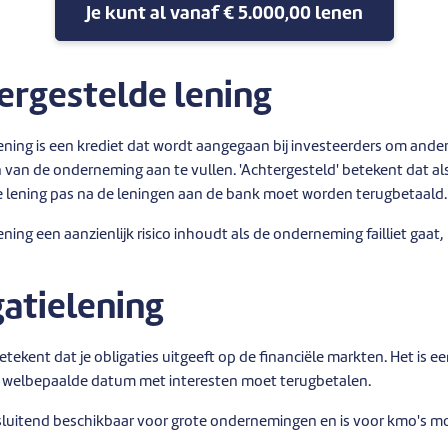
Je kunt al vanaf € 5.000,00 lenen
ergestelde lening
ening is een krediet dat wordt aangegaan bij investeerders om ande
 van de onderneming aan te vullen. 'Achtergesteld' betekent dat a
eze lening pas na de leningen aan de bank moet worden terugbetaald.
ening een aanzienlijk risico inhoudt als de onderneming failliet gaat,
gatielening
etekent dat je obligaties uitgeeft op de financiële markten. Het is 
en welbepaalde datum met interesten moet terugbetalen.
itsluitend beschikbaar voor grote ondernemingen en is voor kmo's moe