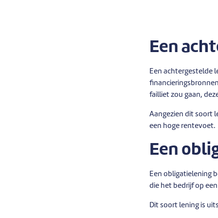
Een acht
Een achtergestelde l
financieringsbronnen
failliet zou gaan, d
Aangezien dit soort l
een hoge rentevoet.
Een obli
Een obligatielening b
die het bedrijf op e
Dit soort lening is u