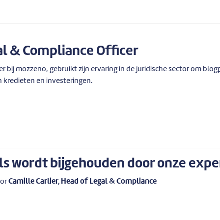
al & Compliance Officer
r bij mozzeno, gebruikt zijn ervaring in de juridische sector om blo
n kredieten en investeringen.
ls wordt bijgehouden door onze expe
oor
Camille Carlier, Head of Legal & Compliance