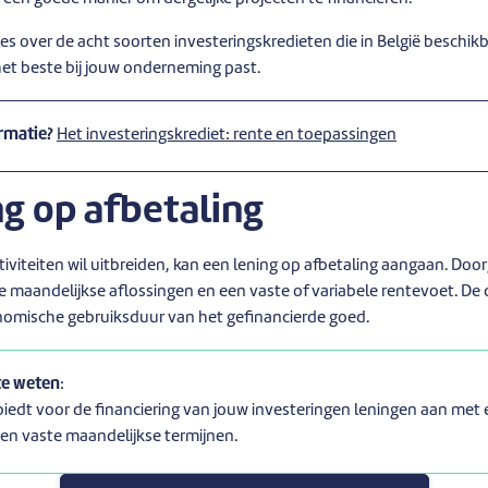
 alles over de acht soorten investeringskredieten die in België beschikb
het beste bij jouw onderneming past.
rmatie?
Het investeringskrediet: rente en toepassingen
ng op afbetaling
activiteiten wil uitbreiden, kan een lening op afbetaling aangaan. Do
te maandelijkse aflossingen en een vaste of variabele rentevoet. De 
nomische gebruiksduur van het gefinancierde goed.
te weten
:
edt voor de financiering van jouw investeringen leningen aan met 
en vaste maandelijkse termijnen.