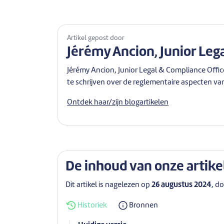
Artikel gepost door
Jérémy Ancion, Junior Leg
Jérémy Ancion, Junior Legal & Compliance Office
te schrijven over de reglementaire aspecten va
Ontdek haar/zijn blogartikelen
De inhoud van onze artike
Dit artikel is nagelezen op
26 augustus 2024
, d
Historiek
Bronnen