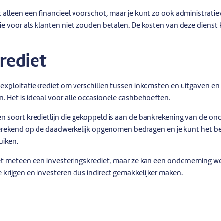
et alleen een financieel voorschot, maar je kunt zo ook administrati
tie voor als klanten niet zouden betalen. De kosten van deze dienst
rediet
 exploitatiekrediet om verschillen tussen inkomsten en uitgaven en ti
. Het is ideaal voor alle occasionele cashbehoeften.
 een soort kredietlijn die gekoppeld is aan de bankrekening van de o
erekend op de daadwerkelijk opgenomen bedragen en je kunt het be
uiken.
iet meteen een investeringskrediet, maar ze kan een onderneming w
 krijgen en investeren dus indirect gemakkelijker maken.