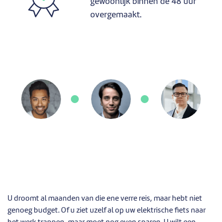
gewoonlijk binnen de 48 uur
overgemaakt.
U droomt al maanden van die ene verre reis, maar hebt niet
genoeg budget. Of u ziet uzelf al op uw elektrische fiets naar