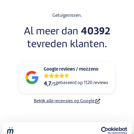
Getuigenissen.
Al meer dan
40392
tevreden klanten.
Google reviews / mozzeno
gebaseerd op 1120 reviews
4,7
/5
Bekijk alle recensies op Google
M. N.