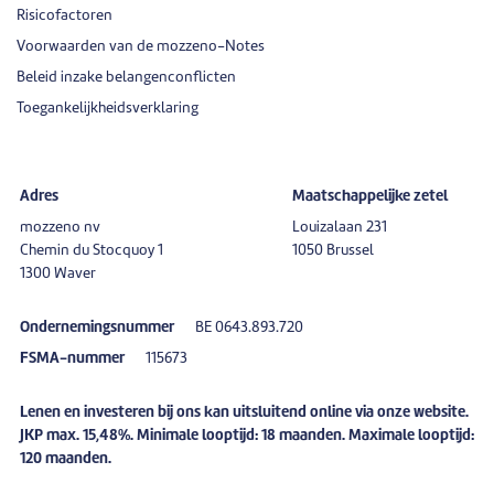
Risicofactoren
Voorwaarden van de mozzeno-Notes
Beleid inzake belangenconflicten
Toegankelijkheidsverklaring
Adres
Maatschappelijke zetel
mozzeno nv
Louizalaan 231
Chemin du Stocquoy 1
1050 Brussel
1300 Waver
Ondernemingsnummer
BE 0643.893.720
FSMA-nummer
115673
Lenen en investeren bij ons kan uitsluitend online via onze website.
JKP max. 15,48%. Minimale looptijd: 18 maanden. Maximale looptijd:
120 maanden.