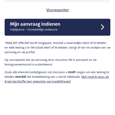
Voorwaarden
Mijn aanvraag indienen
Vrijblijvend - Onmiddellijk antwoord
*Welk JKP effectief wordt toegepast, hoeveel u maandelijks dient af te betalen
en welk bedrag u in het totaal dient af te betalen, hangt af van de analyse van uw
aanvraag en uw profiel.
Op voorwaarde dat uw aanvraag door mozzeno NV is aanvaard en uw
leningovereenkomst is ondertekend.
Zoals alle erkende kredietgevers zal mozzeno u
nooit
vragen om een bedrag te
betalen
voordat
het kredietbedrag aan u wordt uitbetaald.
Wat moet ik doen als
ik het slachtoffer ben geworden van kredietfraude?