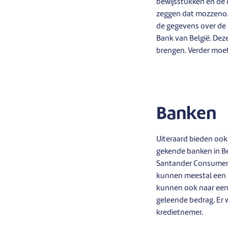
bewijsstukken en de o
zeggen dat mozzeno.co
de gegevens over de 
Bank van België. Dez
brengen. Verder moet
Banken
Uiteraard bieden ook 
gekende banken in Be
Santander Consumer 
kunnen meestal een k
kunnen ook naar een
geleende bedrag. Er 
kredietnemer.