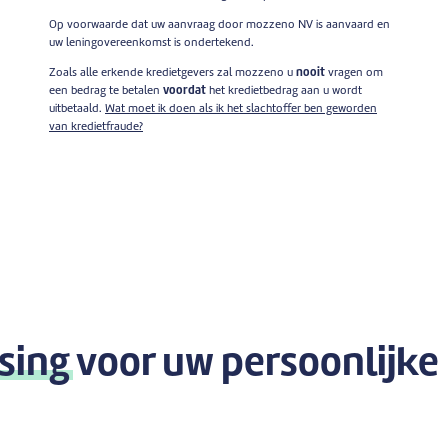
Op voorwaarde dat uw aanvraag door mozzeno NV is aanvaard en
uw leningovereenkomst is ondertekend.
Zoals alle erkende kredietgevers zal mozzeno u
nooit
vragen om
een bedrag te betalen
voordat
het kredietbedrag aan u wordt
uitbetaald.
Wat moet ik doen als ik het slachtoffer ben geworden
van kredietfraude?
sing
voor uw persoonlijke 