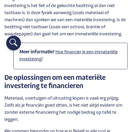
investering is het feit of de gekochte bezitting al dan niet
tastbaar is. Is deze fysiek aanwezig (zoals materiaal of
machines) dan spreken we van een materiële investering. Is de
bezitting niet tastbaar (zoals een octrooi, licentie of
waardepapier) dan gaat het om een immateriële investering.
Meer informatie?
Hoe financier je een immateriële
investering?
De oplossingen om een materiële
investering te financieren
Materiaal, voertuigen of uitrusting kopen is vaak erg prijzig.
Zelfs als je financiën goed zitten, is het niet altijd evident om
zonder externe financiering het nodige bedrag op tafel te
leggen.
We sommen hieronder op hoe je in België in alle rust je