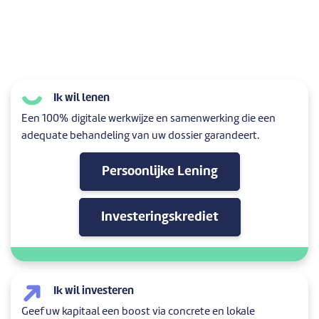
Ik wil lenen
Een 100% digitale werkwijze en samenwerking die een
adequate behandeling van uw dossier garandeert.
Persoonlijke Lening
Investeringskrediet
Ik wil investeren
Geef uw kapitaal een boost via concrete en lokale