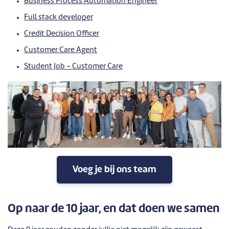
Business Process Automation Engineer
Full stack developer
Credit Decision Officer
Customer Care Agent
Student Job - Customer Care
Voeg je bij ons team
Op naar de 10 jaar, en dat doen we samen