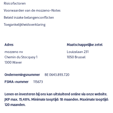
Risicofactoren
Voorwaarden van de mozzeno-Notes
Beleid inzake belangenconflicten
Toegankelijkheidsverklaring
Adres
Maatschappelijke zetel
mozzeno nv
Louizalaan 231
Chemin du Stocquoy 1
1050 Brussel
1300 Waver
Ondernemingsnummer
BE 0643.893.720
FSMA-nummer
115673
Lenen en investeren bij ons kan uitsluitend online via onze website.
JKP max. 15,48%. Minimale looptijd: 18 maanden. Maximale looptijd:
120 maanden.