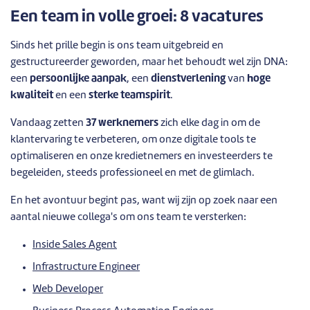
Een team in volle groei: 8 vacatures
Sinds het prille begin is ons team uitgebreid en
gestructureerder geworden, maar het behoudt wel zijn DNA:
een
persoonlijke aanpak
, een
dienstverlening
van
hoge
kwaliteit
en een
sterke teamspirit
.
Vandaag zetten
37 werknemers
zich elke dag in om de
klantervaring te verbeteren, om onze digitale tools te
optimaliseren en onze kredietnemers en investeerders te
begeleiden, steeds professioneel en met de glimlach.
En het avontuur begint pas, want wij zijn op zoek naar een
aantal nieuwe collega's om ons team te versterken:
Inside Sales Agent
Infrastructure Engineer
Web Developer