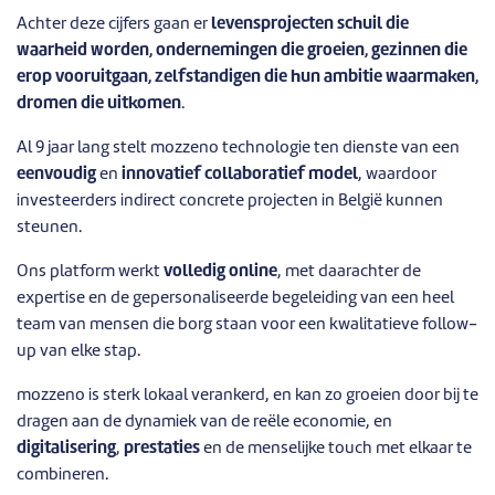
Achter deze cijfers gaan er
levensprojecten schuil die
waarheid worden, ondernemingen die groeien, gezinnen die
erop vooruitgaan, zelfstandigen die hun ambitie waarmaken,
dromen die uitkomen
.
Al 9 jaar lang stelt mozzeno technologie ten dienste van een
eenvoudig
en
innovatief collaboratief model
, waardoor
investeerders indirect concrete projecten in België kunnen
steunen.
Ons platform werkt
volledig online
, met daarachter de
expertise en de gepersonaliseerde begeleiding van een heel
team van mensen die borg staan voor een kwalitatieve follow-
up van elke stap.
mozzeno is sterk lokaal verankerd, en kan zo groeien door bij te
dragen aan de dynamiek van de reële economie, en
digitalisering
,
prestaties
en de menselijke touch met elkaar te
combineren.