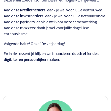
Deze 9 jaar zouden zonder jullie niet mogelijk zijn geweest.
Aan onze
kredietnemers
: dank je wel voor jullie vertrouwen.
Aan onze
investeerders
: dank je wel voor jullie betrokkenheid.
Aan onze
partners
: dank je wel voor onze samenwerking.
Aan onze
mozzers
: dank je wel voor jullie dagelijkse
enthousiasme.
Volgende halte? Onze 10e verjaardag!
En in de tussentijd blijven we
financieren doeltreffender,
digitaler en persoonlijker maken
.