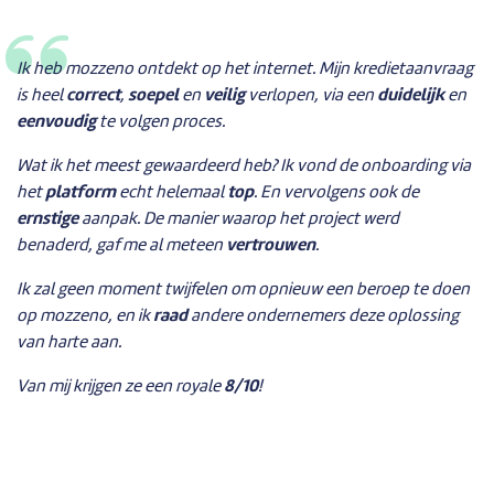
Ik heb mozzeno ontdekt op het internet. Mijn kredietaanvraag
is heel
correct
,
soepel
en
veilig
verlopen, via een
duidelijk
en
eenvoudig
te volgen proces.
Wat ik het meest gewaardeerd heb? Ik vond de onboarding via
het
platform
echt helemaal
top
. En vervolgens ook de
ernstige
aanpak. De manier waarop het project werd
benaderd, gaf me al meteen
vertrouwen
.
Ik zal geen moment twijfelen om opnieuw een beroep te doen
op mozzeno, en ik
raad
andere ondernemers deze oplossing
van harte aan.
Van mij krijgen ze een royale
8/10
!