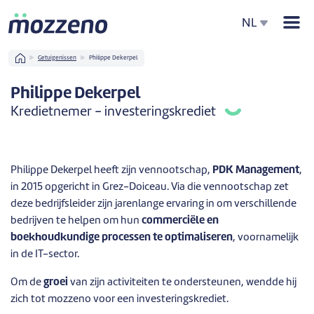
Men
NL
Home
Getuigenissen
Philippe Dekerpel
Philippe Dekerpel
Kredietnemer - investeringskrediet
Philippe Dekerpel heeft zijn vennootschap,
PDK Management
,
in 2015 opgericht in Grez-Doiceau. Via die vennootschap zet
deze bedrijfsleider zijn jarenlange ervaring in om verschillende
bedrijven te helpen om hun
commerciële en
boekhoudkundige processen te optimaliseren
, voornamelijk
in de IT-sector.
Om de
groei
van zijn activiteiten te ondersteunen, wendde hij
zich tot mozzeno voor een investeringskrediet.