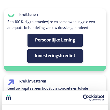
Ik wil lenen
Een 100% digitale werkwijze en samenwerking die een
adequate behandeling van uw dossier garandeert.
Persoonlijke Lening
Investeringskrediet
Ik wil investeren
Geef uw kapitaal een boost via concrete en lokale
investeringen in persoonlijke en professionele Belgische
projecten.