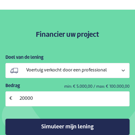
Financier uw project
Doel van de lening
Bedrag
min: €
5.000,00
/ max: €
100.000,00
€
Simuleer mijn lening