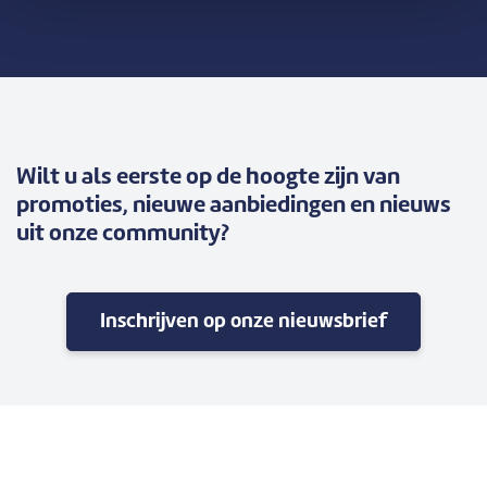
Wilt u als eerste op de hoogte zijn van
promoties, nieuwe aanbiedingen en nieuws
uit onze community?
Inschrijven op onze nieuwsbrief