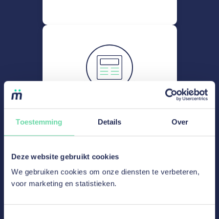
mozzeno overschrijdt de
Toestemming
Details
Over
kaap van € 100.000.000 aan
leningen
Deze website gebruikt cookies
We gebruiken cookies om onze diensten te verbeteren,
Lees meer
voor marketing en statistieken.
Toestemmingsselectie