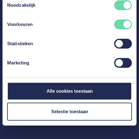
Noodzakelijk
Voorkeuren
Statistieken
Partena Professional,
Invest.BW en Accountable
Marketing
bieden hun klanten…
Lees meer
Alle cookies toestaan
Selectie toestaan