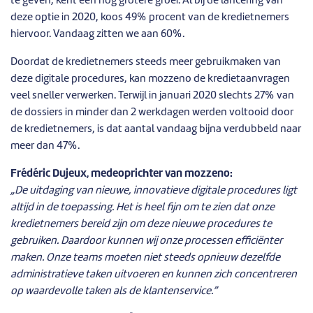
te geven, kent een nog grotere groei. Al bij de lancering van
deze optie in 2020, koos 49% procent van de kredietnemers
hiervoor. Vandaag zitten we aan 60%.
Doordat de kredietnemers steeds meer gebruikmaken van
deze digitale procedures, kan mozzeno de kredietaanvragen
veel sneller verwerken. Terwijl in januari 2020 slechts 27% van
de dossiers in minder dan 2 werkdagen werden voltooid door
de kredietnemers, is dat aantal vandaag bijna verdubbeld naar
meer dan 47%.
Frédéric Dujeux, medeoprichter van mozzeno:
„De uitdaging van nieuwe, innovatieve digitale procedures ligt
altijd in de toepassing. Het is heel fijn om te zien dat onze
kredietnemers bereid zijn om deze nieuwe procedures te
gebruiken. Daardoor kunnen wij onze processen efficiënter
maken. Onze teams moeten niet steeds opnieuw dezelfde
administratieve taken uitvoeren en kunnen zich concentreren
op waardevolle taken als de klantenservice.”