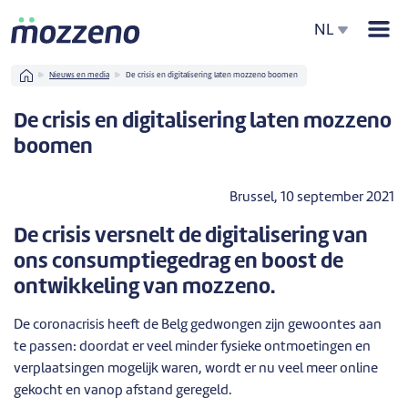
Men
NL
Home
Nieuws en media
De crisis en digitalisering laten mozzeno boomen
De crisis en digitalisering laten mozzeno
boomen
Brussel, 10 september 2021
De crisis versnelt de digitalisering van
ons consumptiegedrag en boost de
ontwikkeling van mozzeno.
De coronacrisis heeft de Belg gedwongen zijn gewoontes aan
te passen: doordat er veel minder fysieke ontmoetingen en
verplaatsingen mogelijk waren, wordt er nu veel meer online
gekocht en vanop afstand geregeld.