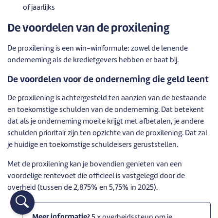
of jaarlijks
De voordelen van de proxilening
De proxilening is een win-winformule: zowel de lenende
onderneming als de kredietgevers hebben er baat bij.
De voordelen voor de onderneming die geld leent
De proxilening is achtergesteld ten aanzien van de bestaande
en toekomstige schulden van de onderneming. Dat betekent
dat als je onderneming moeite krijgt met afbetalen, je andere
schulden prioritair zijn ten opzichte van de proxilening. Dat zal
je huidige en toekomstige schuldeisers geruststellen.
Met de proxilening kan je bovendien genieten van een
voordelige rentevoet die officieel is vastgelegd door de
overheid (tussen de 2,875% en 5,75% in 2025).
Meer informatie?
5 x overheidssteun om je