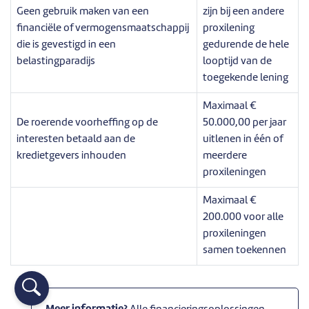
Geen gebruik maken van een
zijn bij een andere
financiële of vermogensmaatschappij
proxilening
die is gevestigd in een
gedurende de hele
belastingparadijs
looptijd van de
toegekende lening
Maximaal €
De roerende voorheffing op de
50.000,00 per jaar
interesten betaald aan de
uitlenen in één of
kredietgevers inhouden
meerdere
proxileningen
Maximaal €
200.000 voor alle
proxileningen
samen toekennen