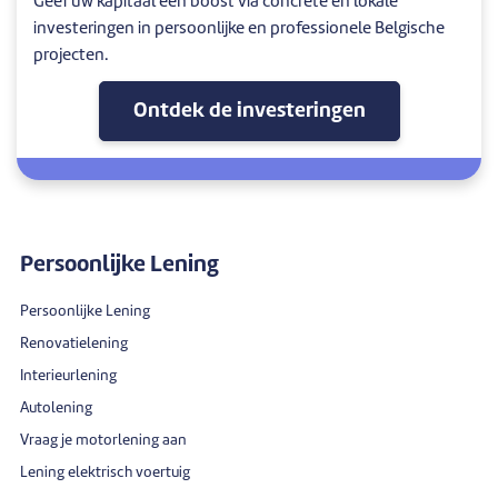
Geef uw kapitaal een boost via concrete en lokale
investeringen in persoonlijke en professionele Belgische
projecten.
Ontdek de investeringen
Persoonlijke Lening
Persoonlijke Lening
Renovatielening
Interieurlening
Autolening
Vraag je motorlening aan
Lening elektrisch voertuig