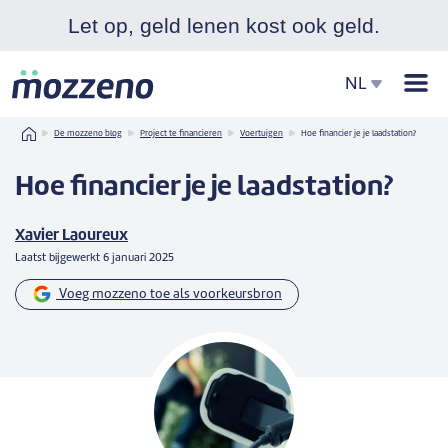
Let op, geld lenen kost ook geld.
Men
NL
Home
De mozzeno blog
Project te financieren
Voertuigen
Hoe financier je je laadstation?
Hoe financier je je laadstation?
Xavier Laoureux
Laatst bijgewerkt
6 januari 2025
Voeg mozzeno toe als voorkeursbron