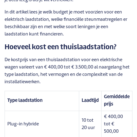
je accu leeg is als je wil vertrekken.
In dit artikel lees je welk budget je moet voorzien voor een
elektrisch laadstation, welke financiële steunmaatregelen er
beschikbaar zijn en met welke soort leningen je een
laadstation kunt financieren.
Hoeveel kost een thuislaadstation?
De kostprijs van een thuislaadstation voor een elektrische
wagen varieert van € 400,00 tot € 3.500,00 al naargelang het
type laadstation, het vermogen en de complexiteit van de
installatiewerken.
Gemiddelde
Type laadstation
Laadtijd
prijs
€ 400,00
10 tot
Plug-in hybride
tot €
20 uur
500,00