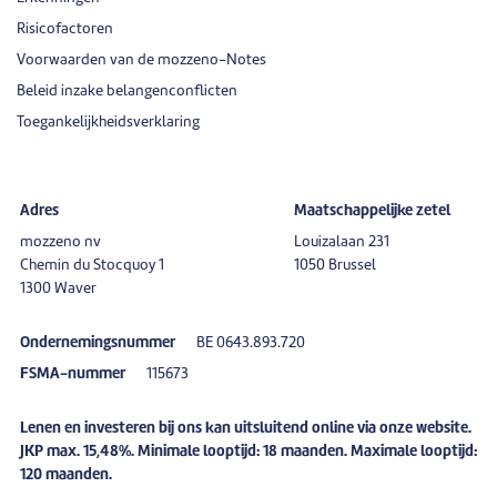
Risicofactoren
Voorwaarden van de mozzeno-Notes
Beleid inzake belangenconflicten
Toegankelijkheidsverklaring
Adres
Maatschappelijke zetel
mozzeno nv
Louizalaan 231
Chemin du Stocquoy 1
1050 Brussel
1300 Waver
Ondernemingsnummer
BE 0643.893.720
FSMA-nummer
115673
Lenen en investeren bij ons kan uitsluitend online via onze website.
JKP max. 15,48%. Minimale looptijd: 18 maanden. Maximale looptijd:
120 maanden.