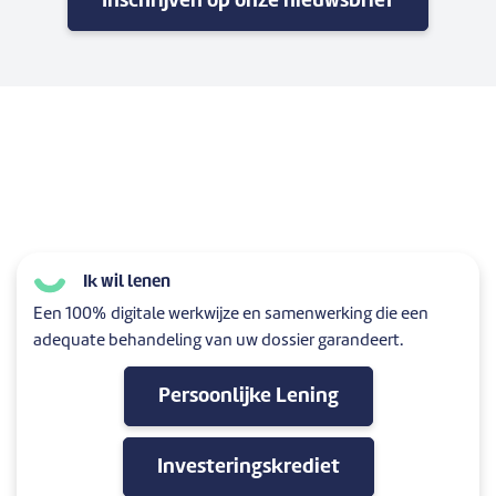
Inschrijven op onze nieuwsbrief
Ik wil lenen
Een 100% digitale werkwijze en samenwerking die een
adequate behandeling van uw dossier garandeert.
Persoonlijke Lening
Investeringskrediet