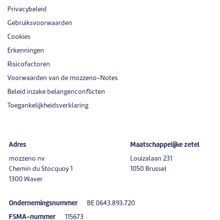
Privacybeleid
Gebruiksvoorwaarden
Cookies
Erkenningen
Risicofactoren
Voorwaarden van de mozzeno-Notes
Beleid inzake belangenconflicten
Toegankelijkheidsverklaring
Adres
Maatschappelijke zetel
mozzeno nv
Louizalaan 231
Chemin du Stocquoy 1
1050 Brussel
1300 Waver
Ondernemingsnummer
BE 0643.893.720
FSMA-nummer
115673