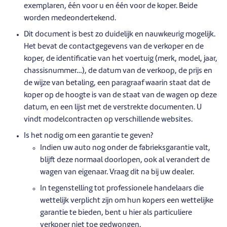
exemplaren, één voor u en één voor de koper. Beide
worden medeondertekend.
Dit document is best zo duidelijk en nauwkeurig mogelijk.
Het bevat de contactgegevens van de verkoper en de
koper, de identificatie van het voertuig (merk, model, jaar,
chassisnummer…), de datum van de verkoop, de prijs en
de wijze van betaling, een paragraaf waarin staat dat de
koper op de hoogte is van de staat van de wagen op deze
datum, en een lijst met de verstrekte documenten. U
vindt modelcontracten op verschillende websites.
Is het nodig om een garantie te geven?
Indien uw auto nog onder de fabrieksgarantie valt,
blijft deze normaal doorlopen, ook al verandert de
wagen van eigenaar. Vraag dit na bij uw dealer.
In tegenstelling tot professionele handelaars die
wettelijk verplicht zijn om hun kopers een wettelijke
garantie te bieden, bent u hier als particuliere
verkoper niet toe gedwongen.