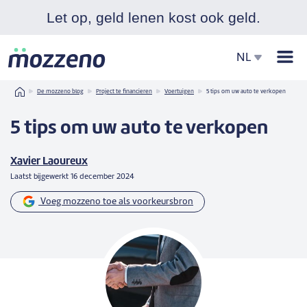
Let op, geld lenen kost ook geld.
Men
NL
Home
De mozzeno blog
Project te financieren
Voertuigen
5 tips om uw auto te verkopen
5 tips om uw auto te verkopen
Xavier Laoureux
Laatst bijgewerkt
16 december 2024
Voeg mozzeno toe als voorkeursbron