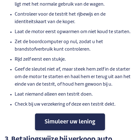
ligt met het normale gebruik van de wagen.
Controleer voor de testrit het rijbewijs en de
identiteitskaart van de koper.
Laat de motor eerst opwarmen om niet koud te starten.
Zet de boordcomputer op nul, zodat u het
brandstofverbruik kunt controleren.
Rijd zelf eerst een stukje.
Geef de sleutel niet af, maar steek hem zelf in de starter
om de motor te starten en haal hem er terug uit aan het
einde van de testrit, of houd hem gewoon bij u.
Laat niemand alleen een testrit doen.
Check bij uw verzekering of deze een testrit dekt.
Simuleer uw lening
3.
Betalingswijze bij verkoop auto