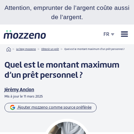
Attention, emprunter de l’argent coûte aussi
de l’argent.
Men
FR
Home
Le blog mozzeno
Obtenir un prêt
Quel est le montant maximum d’un prêt personnel­­ ?
Quel est le montant maximum
d’un prêt personnel­­ ?
Jérémy Ancion
Mis à jour le
11 mars 2025
Ajouter mozzeno comme source préférée