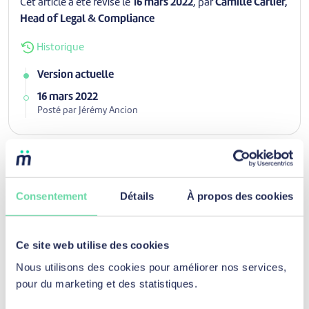
Cet article a été révisé le
16 mars 2022
, par
Camille Carlier,
Head of Legal & Compliance
Historique
Version actuelle
16 mars 2022
Posté par Jérémy Ancion
Découvrez d’autres articles pour
Consentement
Détails
À propos des cookies
la catégorie
Obtenir un prêt
Ce site web utilise des cookies
Nous utilisons des cookies pour améliorer nos services,
pour du marketing et des statistiques.