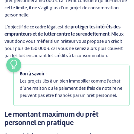
prêt personnel à 150 000 € car l’État considère qu’au-delà de
cette limite, il ne s’agit plus d’un projet de consommation
personnelle.
L’objectif de ce cadre légal est de
protéger les intérêts des
emprunteurs et de lutter contre le surendettement
. Mieux
vaut donc vous méfier si un prêteur vous propose un crédit
pour plus de 150 000 € car vous ne seriez alors plus couvert
par les lois encadrant les crédits à la consommation.
Bon à savoir
:
Les projets liés à un bien immobilier comme l’achat
d’une maison ou le paiement des frais de notaire ne
peuvent pas être financés par un prêt personnel.
Le montant maximum du prêt
personnel en pratique