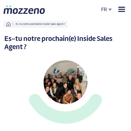
Men
FR
Home
Es-tu notre prochain(e) Inside Sales Agent ?
Es-tu notre prochain(e) Inside Sales
Agent ?