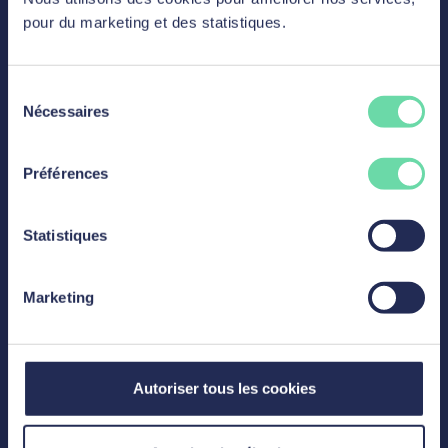
pour du marketing et des statistiques.
Sélection
IT & Dev
Nécessaires
du
consentement
Préférences
Full stack developer C# –
Angular
Statistiques
Découvrir l'offre
Marketing
Autoriser tous les cookies
Sales & Admin