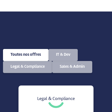
Toutes nos offres
IT & Dev
Legal & Compliance
Sales & Admin
Legal & Compliance