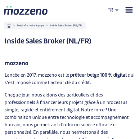
Men
FR
Home
Rejoindre notre équipe
Inside Sales Broker (NL/FR)
Inside Sales Broker (NL/FR)
mozzeno
Lancée en 2017, mozzeno est le
prêteur belge 100 % digital
qui
s’est imposé comme l’acteur clé du crédit.
Chaque jour, nous aidons des particuliers et des
professionnels à financer leurs projets grâce à un processus
simple, rapide et entièrement digital. Notre force ? Une
combinaison unique entre technologie et accompagnement
humain, nous permettant d’offrir un service efficace et
personnalisé. En parallèle, nous permettons à des