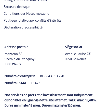
Les agréments de mozzeno SA
Facteurs de risque
Conditions des Notes mozzeno
Politique relative aux conflits d’intérêts
Déclaration d’accessibilité
Adresse postale
Siège social
mozzeno SA
Avenue Louise 231
Chemin du Stocquoy 1
1050 Bruxelles
1300 Wavre
Numéro d'entreprise
BE 0643.893.720
Numéro FSMA
115673
Nos services de prêts et d'investissement sont uniquement
disponibles en ligne via notre site internet. TAEG max. 15,48%.
Durée minimale: 18 mois. Durée maximale: 120 mois.