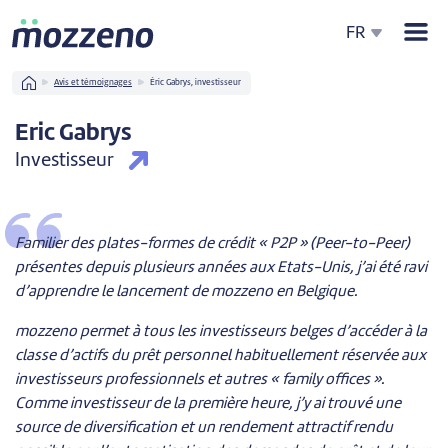
Men
FR
Home
Avis et témoignages
Éric Gabrys, investisseur
Eric Gabrys
Investisseur
Familier des plates-formes de crédit « P2P » (Peer-to-Peer)
présentes depuis plusieurs années aux Etats-Unis, j’ai été ravi
d’apprendre le lancement de mozzeno en Belgique.
mozzeno permet à tous les investisseurs belges d’accéder à la
classe d’actifs du prêt personnel habituellement réservée aux
investisseurs professionnels et autres « family offices ».
Comme investisseur de la première heure, j’y ai trouvé une
source de diversification et un rendement attractif rendu