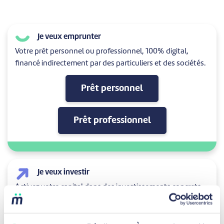
Je veux emprunter
Votre prêt personnel ou professionnel, 100% digital,
financé indirectement par des particuliers et des sociétés.
Prêt personnel
Prêt professionnel
Je veux investir
Activez votre capital dans des investissements concrets
et locaux: des prêts personnels et professionnels en
Belgique.