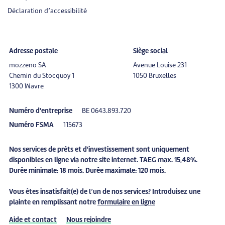
Déclaration d’accessibilité
Adresse postale
Siège social
mozzeno SA
Avenue Louise 231
Chemin du Stocquoy 1
1050 Bruxelles
1300 Wavre
Numéro d'entreprise
BE 0643.893.720
Numéro FSMA
115673
Nos services de prêts et d'investissement sont uniquement
disponibles en ligne via notre site internet. TAEG max. 15,48%.
Durée minimale: 18 mois. Durée maximale: 120 mois.
Vous êtes
insatisfait(e)
de l’un de nos services? Introduisez une
plainte
en remplissant notre
formulaire en ligne
Aide et contact
Nous rejoindre