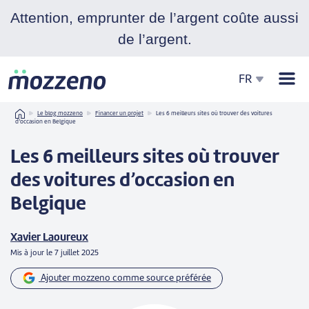
Attention, emprunter de l’argent coûte aussi
de l’argent.
Men
FR
Home
Le blog mozzeno
Financer un projet
Les 6 meilleurs sites où trouver des voitures
d’occasion en Belgique
Les 6 meilleurs sites où trouver
des voitures d’occasion en
Belgique
Xavier Laoureux
Mis à jour le
7 juillet 2025
Ajouter mozzeno comme source préférée