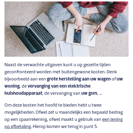
Naast de verwachte uitgaven kunt u op gezette tijden
geconfronteerd worden met buitengewone kosten. Denk
bijvoorbeeld aan een
grote herstelling aan uw wagen
of
uw
woning
, de
vervanging van een elektrische
huishoudapparaat
, de vervanging van
uw gsm
, ...
Om deze kosten het hoofd te bieden hebt u twee
mogelijkheden. Ofwel zet u maandelijks een bepaald bedrag
op een spaarrekening, ofwel maakt u gebruik van
een lening
op afbetaling
. Hierop komen we terug in punt 5.