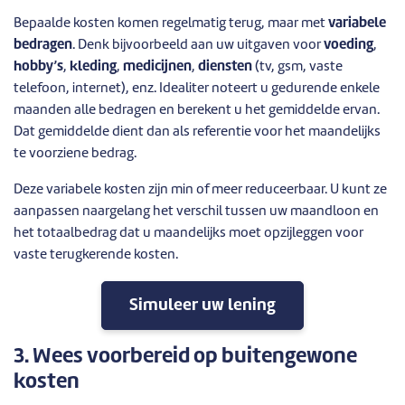
Bepaalde kosten komen regelmatig terug, maar met
variabele
bedragen
. Denk bijvoorbeeld aan uw uitgaven voor
voeding
,
hobby’s
,
kleding
,
medicijnen
,
diensten
(tv, gsm, vaste
telefoon, internet), enz. Idealiter noteert u gedurende enkele
maanden alle bedragen en berekent u het gemiddelde ervan.
Dat gemiddelde dient dan als referentie voor het maandelijks
te voorziene bedrag.
Deze variabele kosten zijn min of meer reduceerbaar. U kunt ze
aanpassen naargelang het verschil tussen uw maandloon en
het totaalbedrag dat u maandelijks moet opzijleggen voor
vaste terugkerende kosten.
Simuleer uw lening
3. Wees voorbereid op buitengewone
kosten