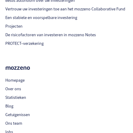
Beslis autonoom over uw investeringen
Vertrouw uw investeringen toe aan het mozzeno Collaborative Fund
Een stabiele en voorspelbare investering
Projecten
De risicofactoren van investeren in mozzeno Notes
PROTECT-verzekering
mozzeno
Homepage
Over ons
Statistieken
Blog
Getuigenissen
Ons team
Jobs