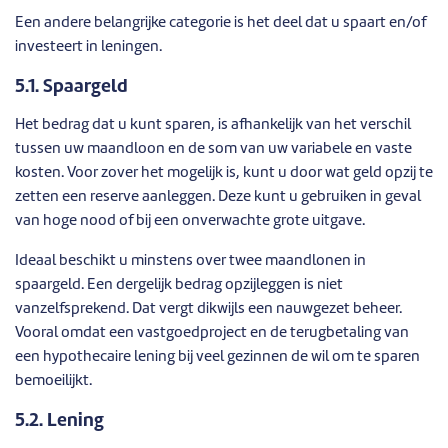
Een andere belangrijke categorie is het deel dat u spaart en/of
investeert in leningen.
5.1. Spaargeld
Het bedrag dat u kunt sparen, is afhankelijk van het verschil
tussen uw maandloon en de som van uw variabele en vaste
kosten. Voor zover het mogelijk is, kunt u door wat geld opzij te
zetten een reserve aanleggen. Deze kunt u gebruiken in geval
van hoge nood of bij een onverwachte grote uitgave.
Ideaal beschikt u minstens over twee maandlonen in
spaargeld. Een dergelijk bedrag opzijleggen is niet
vanzelfsprekend. Dat vergt dikwijls een nauwgezet beheer.
Vooral omdat een vastgoedproject en de terugbetaling van
een hypothecaire lening bij veel gezinnen de wil om te sparen
bemoeilijkt.
5.2. Lening