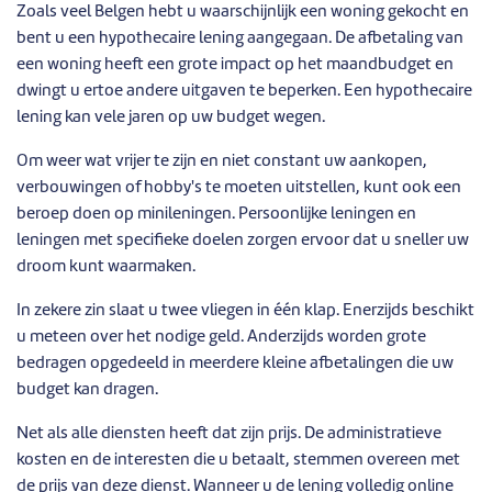
Zoals veel Belgen hebt u waarschijnlijk een woning gekocht en
bent u een hypothecaire lening aangegaan. De afbetaling van
een woning heeft een grote impact op het maandbudget en
dwingt u ertoe andere uitgaven te beperken. Een hypothecaire
lening kan vele jaren op uw budget wegen.
Om weer wat vrijer te zijn en niet constant uw aankopen,
verbouwingen of hobby's te moeten uitstellen, kunt ook een
beroep doen op minileningen. Persoonlijke leningen en
leningen met specifieke doelen zorgen ervoor dat u sneller uw
droom kunt waarmaken.
In zekere zin slaat u twee vliegen in één klap. Enerzijds beschikt
u meteen over het nodige geld. Anderzijds worden grote
bedragen opgedeeld in meerdere kleine afbetalingen die uw
budget kan dragen.
Net als alle diensten heeft dat zijn prijs. De administratieve
kosten en de interesten die u betaalt, stemmen overeen met
de prijs van deze dienst.
Wanneer u de lening volledig online