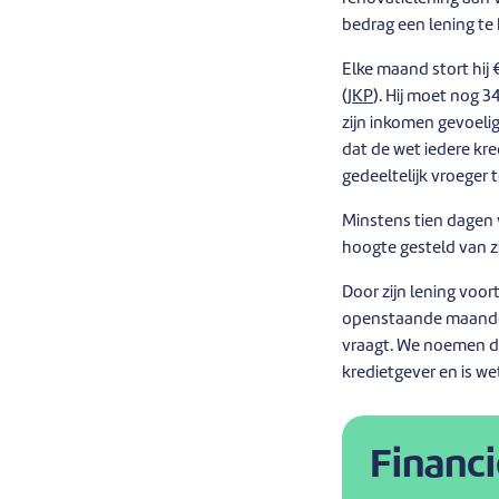
bedrag een lening te 
Elke maand stort hij
(
JKP
). Hij moet nog 3
zijn inkomen gevoelig
dat de wet iedere kre
gedeeltelijk vroeger 
Minstens tien dagen v
hoogte gesteld van z
Door zijn lening voor
openstaande maandeli
vraagt. We noemen 
kredietgever en is we
Financi