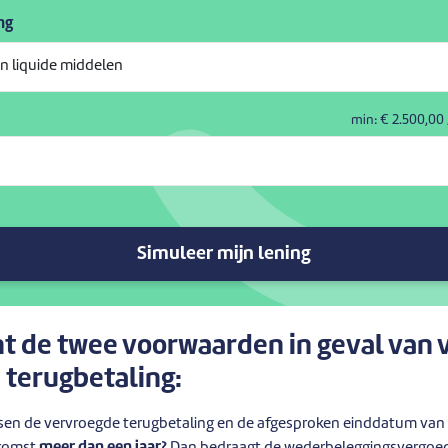
ng
min: €
2.500,00
Simuleer mijn lening
t de twee voorwaarden in geval van 
 terugbetaling:
ussen de vervroegde terugbetaling en de afgesproken einddatum van