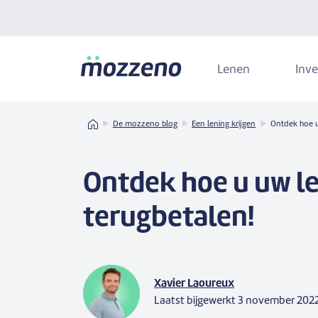
Lenen
Inve
Home
De mozzeno blog
Een lening krijgen
Ontdek hoe u
Ontdek hoe u uw l
terugbetalen!
Xavier Laoureux
Laatst bijgewerkt
3 november 202