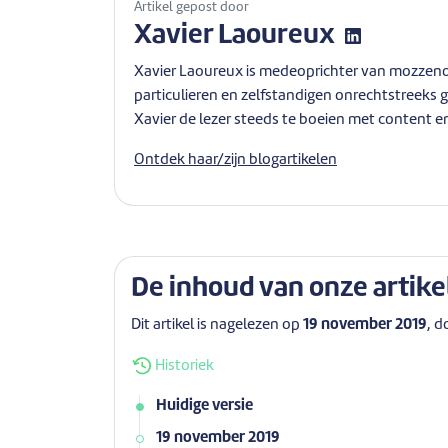
Artikel gepost door
Xavier Laoureux
Xavier Laoureux is medeoprichter van mozzeno. 
particulieren en zelfstandigen onrechtstreeks g
Xavier de lezer steeds te boeien met content en
Ontdek haar/zijn blogartikelen
De inhoud van onze artike
Dit artikel is nagelezen op
19 november 2019
, d
Historiek
Huidige versie
19 november 2019