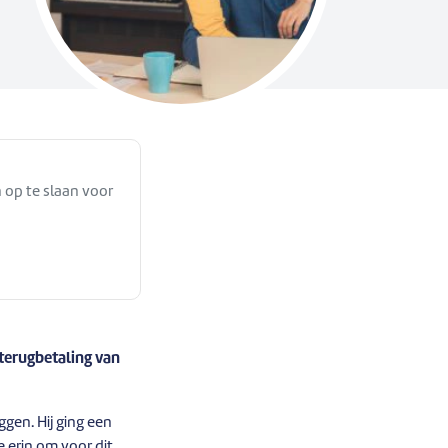
 op te slaan voor
 terugbetaling van
ggen. Hij ging een
e erin om voor dit