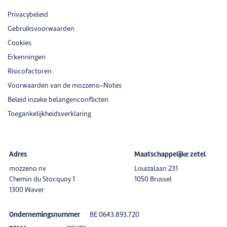
Privacybeleid
Gebruiksvoorwaarden
Cookies
Erkenningen
Risicofactoren
Voorwaarden van de mozzeno-Notes
Beleid inzake belangenconflicten
Toegankelijkheidsverklaring
Adres
Maatschappelijke zetel
mozzeno nv
Louizalaan 231
Chemin du Stocquoy 1
1050 Brussel
1300 Waver
Ondernemingsnummer
BE 0643.893.720