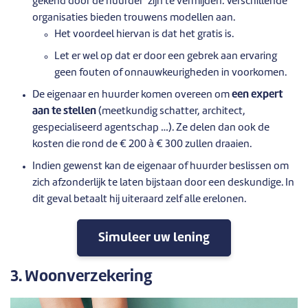
gekend door de huurder’ zijn te vermijden. Verschillende
organisaties bieden trouwens modellen aan.
Het voordeel hiervan is dat het gratis is.
Let er wel op dat er door een gebrek aan ervaring
geen fouten of onnauwkeurigheden in voorkomen.
De eigenaar en huurder komen overeen om
een expert
aan te stellen
(meetkundig schatter, architect,
gespecialiseerd agentschap …). Ze delen dan ook de
kosten die rond de € 200 à € 300 zullen draaien.
Indien gewenst kan de eigenaar of huurder beslissen om
zich afzonderlijk te laten bijstaan door een deskundige. In
dit geval betaalt hij uiteraard zelf alle erelonen.
Simuleer uw lening
3. Woonverzekering