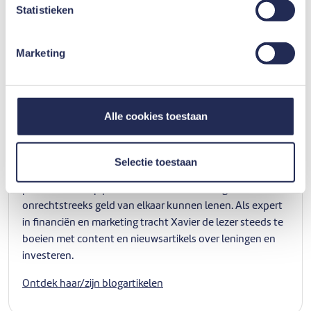
Statistieken
Marketing
Alle cookies toestaan
Artikel gepost door
Xavier Laoureux
Xavier Laoureux is medeoprichter van mozzeno.
Selectie toestaan
mozzeno, opgericht in 2016, is het Belgische digitale
platform waarop particulieren en zelfstandigen
onrechtstreeks geld van elkaar kunnen lenen. Als expert
in financiën en marketing tracht Xavier de lezer steeds te
boeien met content en nieuwsartikels over leningen en
investeren.
Ontdek haar/zijn blogartikelen