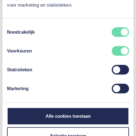
voor marketing en statistieken.
Toestemmingsselectie
Noodzakelijk
Voorkeuren
Statistieken
Marketing
Meerwaardebelasting: praktische gids voor
beleggers
Alle cookies toestaan
Lees artikel
Selectie toestaan