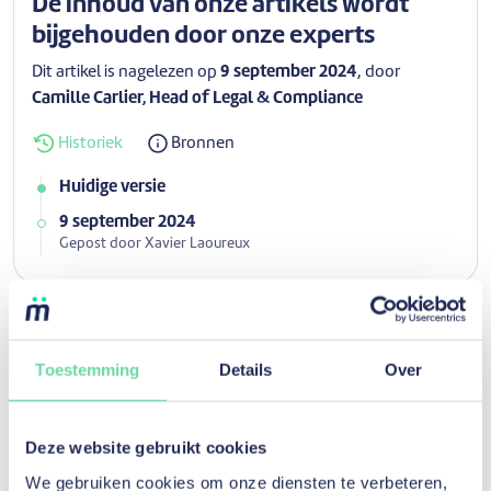
De inhoud van onze artikels wordt
bijgehouden door onze experts
Dit artikel is nagelezen op
9 september 2024
, door
Camille Carlier, Head of Legal & Compliance
Historiek
Bronnen
Huidige versie
9 september 2024
Gepost door Xavier Laoureux
Ontdek andere artikelen voor de
Toestemming
Details
Over
categorie
Investeren
Deze website gebruikt cookies
We gebruiken cookies om onze diensten te verbeteren,