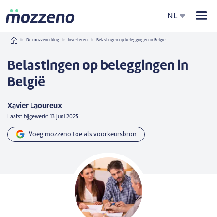
Men
NL
Home
De mozzeno blog
Investeren
Belastingen op beleggingen in België
Belastingen op beleggingen in
België
Xavier Laoureux
Laatst bijgewerkt
13 juni 2025
Voeg mozzeno toe als voorkeursbron