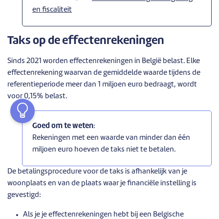
en fiscaliteit
Taks op de effectenrekeningen
Sinds 2021 worden effectenrekeningen in België belast. Elke
effectenrekening waarvan de gemiddelde waarde tijdens de
referentieperiode meer dan 1 miljoen euro bedraagt, wordt
voor 0,15% belast.
Goed om te weten
:
Rekeningen met een waarde van minder dan één
miljoen euro hoeven de taks niet te betalen.
De betalingsprocedure voor de taks is afhankelijk van je
woonplaats en van de plaats waar je financiële instelling is
gevestigd:
Als je je effectenrekeningen hebt bij een Belgische