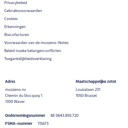
Privacybeleid
Gebruiksvoorwaarden
Cookies
Erkenningen
Risicofactoren
Voorwaarden van de mozzeno-Notes
Beleid inzake belangenconflicten
Toegankelijkheidsverklaring
Adres
Maatschappelijke zetel
mozzeno nv
Louizalaan 231
Chemin du Stocquoy 1
1050 Brussel
1300 Waver
Ondernemingsnummer
BE 0643.893.720
FSMA-nummer
115673