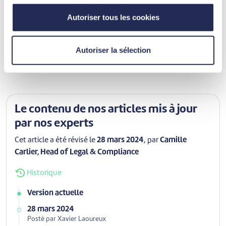
secteurs financiers et marketing, cherche à toujours
captiver le lecteur avec du contenu et des actualités sur
Autoriser tous les cookies
le crédit et l'investissement.
Découvrir ses articles
Autoriser la sélection
Le contenu de nos articles mis à jour
par nos experts
Cet article a été révisé le
28 mars 2024
, par
Camille
Carlier, Head of Legal & Compliance
Historique
Version actuelle
28 mars 2024
Posté par Xavier Laoureux