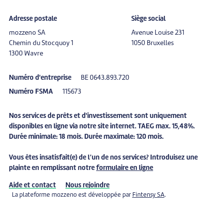
Adresse postale
Siège social
mozzeno SA
Avenue Louise 231
Chemin du Stocquoy 1
1050 Bruxelles
1300 Wavre
Numéro d'entreprise
BE 0643.893.720
Numéro FSMA
115673
Nos services de prêts et d'investissement sont uniquement
disponibles en ligne via notre site internet. TAEG max. 15,48%.
Durée minimale: 18 mois. Durée maximale: 120 mois.
Vous êtes
insatisfait(e)
de l’un de nos services? Introduisez une
plainte
en remplissant notre
formulaire en ligne
Aide et contact
Nous rejoindre
La plateforme mozzeno est développée par
Fintensy SA
.