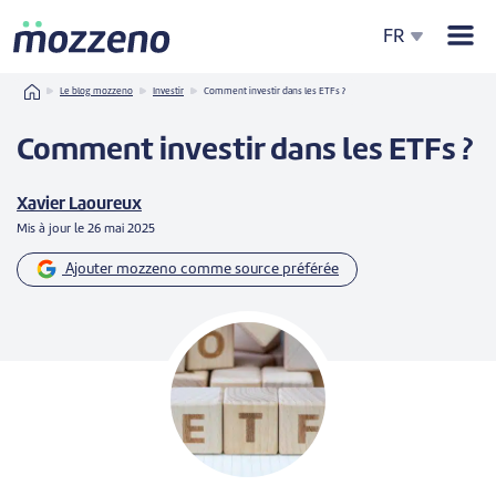
Men
FR
Home
Le blog mozzeno
Investir
Comment investir dans les ETFs ?
Comment investir dans les ETFs ?
Xavier Laoureux
Mis à jour le
26 mai 2025
Ajouter mozzeno comme source préférée