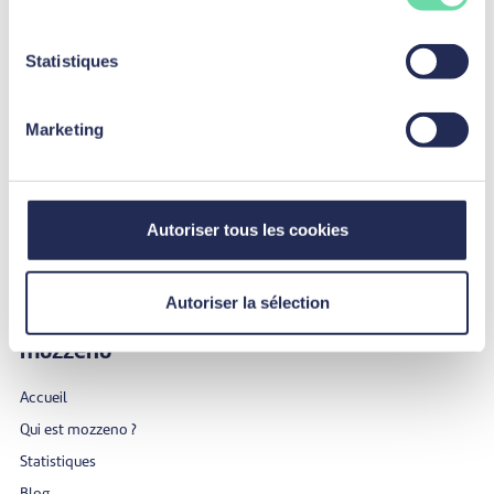
Investir
Statistiques
L’investissement collaboratif en Belgique
Investissez en toute autonomie
Marketing
Confiez la gestion de vos investissements au mozzeno Collaborative
Fund
Investissez de manière stable et prévisible
Autoriser tous les cookies
Les facteurs de risque des Notes
Assurance PROTECT
Autoriser la sélection
mozzeno
Accueil
Qui est mozzeno ?
Statistiques